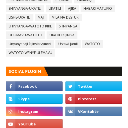
SHINYANGA-UKATILI
UKATILI
AJIRA
HABARI MATUKIO
LISHE-UKATILI
MAJI
MILA NA DESTURI
SHINYANGA-WATOTO KIKE
SHNYANGA
UDUMAVU-WATOTO
UKATILI KIJINSIA
Unyanyasaji kijinsia vyuoni
Ustawi jamii
WATOTO
WATOTO WENYE ULEMAVU
SOCIAL PLUGIN