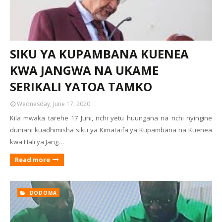
SIKU YA KUPAMBANA KUENEA
KWA JANGWA NA UKAME
SERIKALI YATOA TAMKO
Wednesday, June 17, 2020
Kila mwaka tarehe 17 Juni, nchi yetu huungana na nchi nyingine
duniani kuadhimisha siku ya Kimataifa ya Kupambana na Kuenea
kwa Hali ya Jang…
Read more
DODOMA