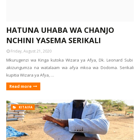
HATUNA UHABA WA CHANJO
NCHINI YASEMA SERIKALI
Friday, August 21, 2020
Mkurugenzi wa Kinga kutoka Wizara ya Afya, Dk. Leonard Subi
akizungumza na watalaam wa afya mkoa wa Dodoma. Serikali
kupitia Wizara ya Afya, …
Read more
KITAIFA