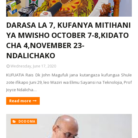
DARASA LA 7, KUFANYA MITIHANI
YA MWISHO OCTOBER 7-8,KIDATO
CHA 4,NOVEMBER 23-
NDALICHAKO
Wednesday, June 17, 2020
KUFUATIA Rais Dk John Magufuli jana kutangaza kufungua Shule
zote ifikapo Juni 29, leo Waziri wa Elimu Sayansi na Teknolojia, Prof
Joyce Ndalicha…
Read more
DODOMA