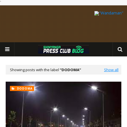
`
Showing posts with the label
DODOMA
Show all
DODOMA