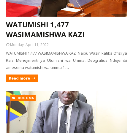
WATUMISHI 1,477
WASIMAMISHWA KAZI
Monday, April 11, 2022
WATUMISHI 1,477 WASIMAMISHWA KAZI Naibu Waziri katika Ofisi ya
Rais Menejimenti ya Utumishi wa Umma, Deogratius Ndejembi
amesema watumishi wa umma 1,…
Read more
DODOMA