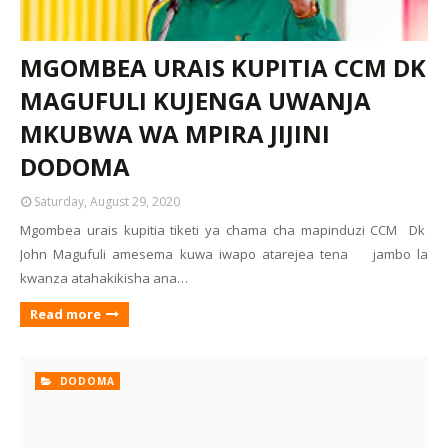
MGOMBEA URAIS KUPITIA CCM DK
MAGUFULI KUJENGA UWANJA
MKUBWA WA MPIRA JIJINI
DODOMA
Saturday, August 29, 2020
Mgombea urais kupitia tiketi ya chama cha mapinduzi CCM Dk
John Magufuli amesema kuwa iwapo atarejea tena jambo la
kwanza atahakikisha ana…
Read more
DODOMA