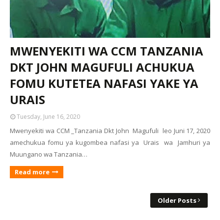
MWENYEKITI WA CCM TANZANIA
DKT JOHN MAGUFULI ACHUKUA
FOMU KUTETEA NAFASI YAKE YA
URAIS
Tuesday, June 16, 2020
Mwenyekiti wa CCM _Tanzania Dkt John Magufuli leo Juni 17, 2020
amechukua fomu ya kugombea nafasi ya Urais wa Jamhuri ya
Muungano wa Tanzania…
Read more
Older Posts