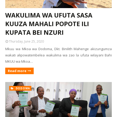
WAKULIMA WA UFUTA SASA
KUUZA MAHALI POPOTE ILI
KUPATA BEI NZURI
Thursday, June 25, 2020
Mkuu wa Mkoa wa Dodoma, Dkt. Binilith Mahenge akizungumza
wakati alipowatembelea wakulima wa zao la ufuta wilayani Bahi
MKUU wa Mkoa…
Read more
DODOMA