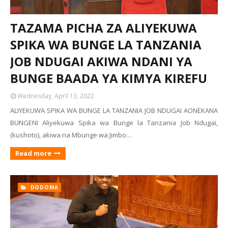
TAZAMA PICHA ZA ALIYEKUWA
SPIKA WA BUNGE LA TANZANIA
JOB NDUGAI AKIWA NDANI YA
BUNGE BAADA YA KIMYA KIREFU
Wednesday, April 13, 2022
ALIYEKUWA SPIKA WA BUNGE LA TANZANIA JOB NDUGAI AONEKANA
BUNGENI Aliyekuwa Spika wa Bunge la Tanzania Job Ndugai,
(kushoto), akiwa na Mbunge wa Jimbo…
Read more
DODOMA