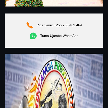
Piga Simu: +255 788 469 464
Tuma Ujumbe WhatsApp