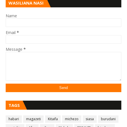
WASILIANA NASI
Name
Email
*
Message
*
TAGS
habari
magazeti
Kitaifa
michezo
siasa
burudani