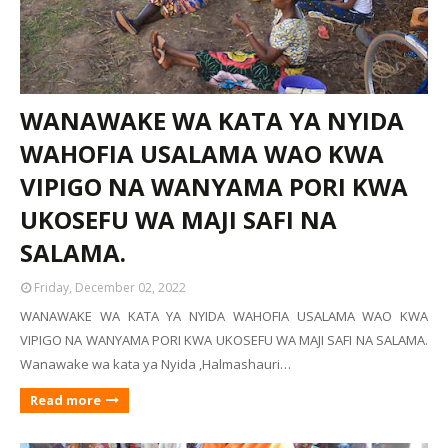
WANAWAKE WA KATA YA NYIDA
WAHOFIA USALAMA WAO KWA
VIPIGO NA WANYAMA PORI KWA
UKOSEFU WA MAJI SAFI NA
SALAMA.
Friday, December 02, 2022
WANAWAKE WA KATA YA NYIDA WAHOFIA USALAMA WAO KWA
VIPIGO NA WANYAMA PORI KWA UKOSEFU WA MAJI SAFI NA SALAMA.
Wanawake wa kata ya Nyida ,Halmashauri…
Read more