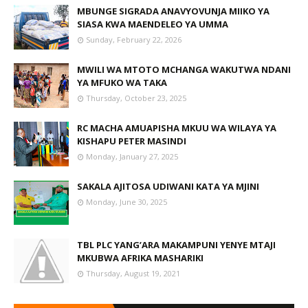
MBUNGE SIGRADA ANAVYOVUNJA MIIKO YA
SIASA KWA MAENDELEO YA UMMA
Sunday, February 22, 2026
MWILI WA MTOTO MCHANGA WAKUTWA NDANI
YA MFUKO WA TAKA
Thursday, October 23, 2025
RC MACHA AMUAPISHA MKUU WA WILAYA YA
KISHAPU PETER MASINDI
Monday, January 27, 2025
SAKALA AJITOSA UDIWANI KATA YA MJINI
Monday, June 30, 2025
TBL PLC YANG’ARA MAKAMPUNI YENYE MTAJI
MKUBWA AFRIKA MASHARIKI
Thursday, August 19, 2021