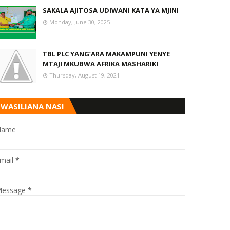
SAKALA AJITOSA UDIWANI KATA YA MJINI
Monday, June 30, 2025
TBL PLC YANG’ARA MAKAMPUNI YENYE
MTAJI MKUBWA AFRIKA MASHARIKI
Thursday, August 19, 2021
WASILIANA NASI
Name
mail
*
essage
*