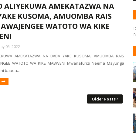
 ALIYEKUWA AMEKATAZWA NA
YAKE KUSOMA, AMUOMBA RAIS
 AWAJENGEE WATOTO WA KIKE
D
ENI
N
ay 05, 2022
YEKUWA AMEKATAZWA NA BABA YAKE KUSOMA, AMUOMBA RAIS
ENGEE WATOTO WA KIKE MABWENI Mwanafunzi Neema Mayunga
ani baada…
Older Posts