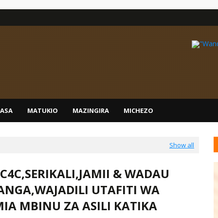
IASA
MATUKIO
MAZINGIRA
MICHEZO
Show all
C4C,SERIKALI,JAMII & WADAU
ANGA,WAJADILI UTAFITI WA
IA MBINU ZA ASILI KATIKA