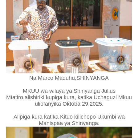
Na Marco Maduhu,SHINYANGA
MKUU wa wilaya ya Shinyanga Julius
Mtatiro,alishiriki kupiga kura, katika Uchaguzi Mkuu
uliofanyika Oktoba 29,2025.
Alipiga kura katika Kituo kilichopo Ukumbi wa
Manispaa ya Shinyanga.