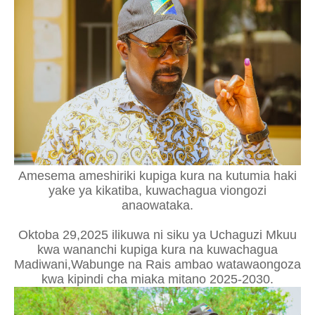
Amesema ameshiriki kupiga kura na kutumia haki
yake ya kikatiba, kuwachagua viongozi
anaowataka.
Oktoba 29,2025 ilikuwa ni siku ya Uchaguzi Mkuu
kwa wananchi kupiga kura na kuwachagua
Madiwani,Wabunge na Rais ambao watawaongoza
kwa kipindi cha miaka mitano 2025-2030.