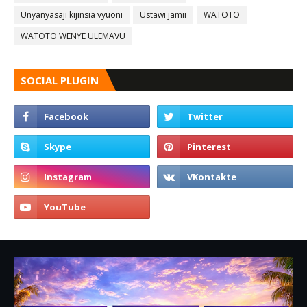
Unyanyasaji kijinsia vyuoni
Ustawi jamii
WATOTO
WATOTO WENYE ULEMAVU
SOCIAL PLUGIN