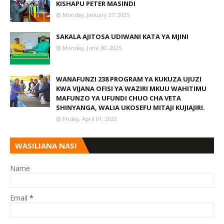
KISHAPU PETER MASINDI
Monday, January 27, 2025
SAKALA AJITOSA UDIWANI KATA YA MJINI
Monday, June 30, 2025
WANAFUNZI 238 PROGRAM YA KUKUZA UJUZI
KWA VIJANA OFISI YA WAZIRI MKUU WAHITIMU
MAFUNZO YA UFUNDI CHUO CHA VETA
SHINYANGA, WALIA UKOSEFU MITAJI KUJIAJIRI.
Friday, April 01, 2022
WASILIANA NASI
Name
Email
*