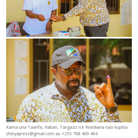
Kama una Taarifa, Habari, Tangazo n.k Wasiliana nasi kupitia
shinyapress@gmail.com au +255 788 469 464