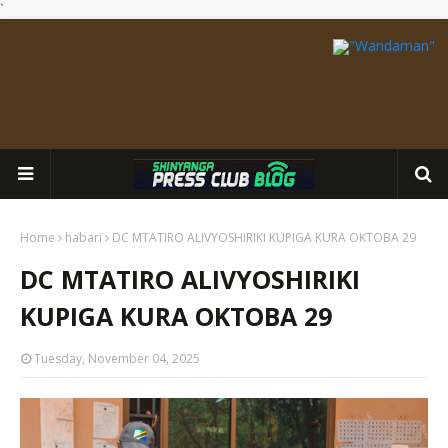
`
Home
habari
DC MTATIRO ALIVYOSHIRIKI KUPIGA KURA OKTOBA 29
DC MTATIRO ALIVYOSHIRIKI
KUPIGA KURA OKTOBA 29
Tuesday, November 04, 2025