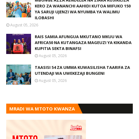
MBUNGE AZZA AENDELEA NA ZIARA KUSIKILIZA
KERO ZA WANANCHI AAHIDI KUTOA MIFUKO 150
YA SARUJI UJENZI WA NYUMBA YA WALIMU
ILOBASHI
August 05, 2026
RAIS SAMIA AFUNGUA MKUTANO MKUU WA
AFRICA50 NA KUTANGAZA MAGEUZI YA KIKANDA
KUPITIA SEKTA BINAFSI
August 05, 2026
TAASISI 54 ZA UMMA KUWASILISHA TAARIFA ZA
UTENDAJI WA UWEKEZAJI BUNGENI
August 05, 2026
MRADI WA MTOTO KWANZA