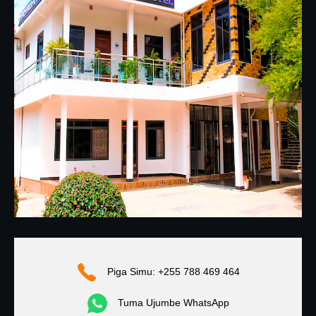
Piga Simu: +255 788 469 464
Tuma Ujumbe WhatsApp