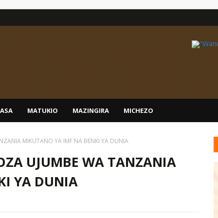
IASA
MATUKIO
MAZINGIRA
MICHEZO
ZANIA MIKUTANO YA IMF NA BENKI YA DUNIA
OZA UJUMBE WA TANZANIA
KI YA DUNIA