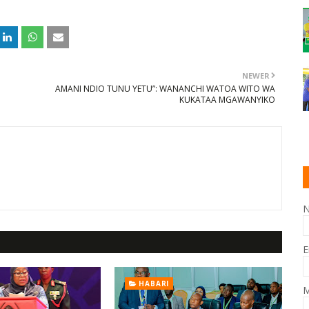
NEWER
AMANI NDIO TUNU YETU”: WANANCHI WATOA WITO WA
KUKATAA MGAWANYIKO
E
HABARI
M