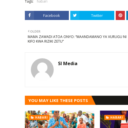
Tags:
habari
Facebook
Twitter
OLDER
MAMA ZAWADI ATOA ONYO: “MAANDAMANO YA VURUGU NI
KIFO KWA RIZIKI ZETU”
SI Media
YOU MAY LIKE THESE POSTS
HABARI
HABARI