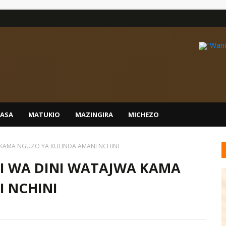
IASA
MATUKIO
MAZINGIRA
MICHEZO
 KAMA NGUZO YA KULINDA AMANI NCHINI
I WA DINI WATAJWA KAMA
 NCHINI