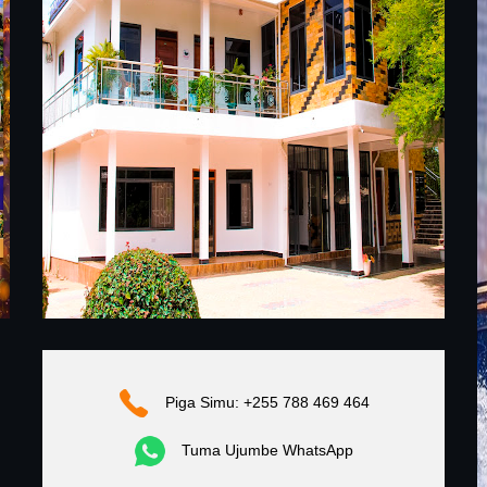
Piga Simu: +255 788 469 464
Tuma Ujumbe WhatsApp