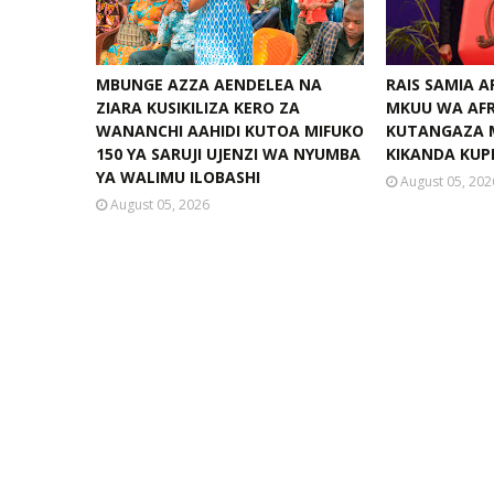
MBUNGE AZZA AENDELEA NA
RAIS SAMIA 
ZIARA KUSIKILIZA KERO ZA
MKUU WA AFR
WANANCHI AAHIDI KUTOA MIFUKO
KUTANGAZA 
150 YA SARUJI UJENZI WA NYUMBA
KIKANDA KUPI
YA WALIMU ILOBASHI
August 05, 202
August 05, 2026