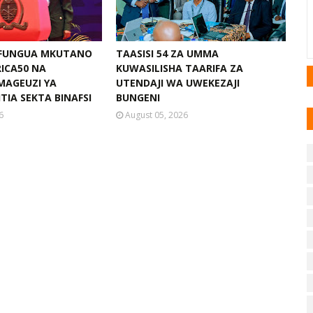
AFUNGUA MKUTANO
TAASISI 54 ZA UMMA
ICA50 NA
KUWASILISHA TAARIFA ZA
MAGEUZI YA
UTENDAJI WA UWEKEZAJI
TIA SEKTA BINAFSI
BUNGENI
6
August 05, 2026