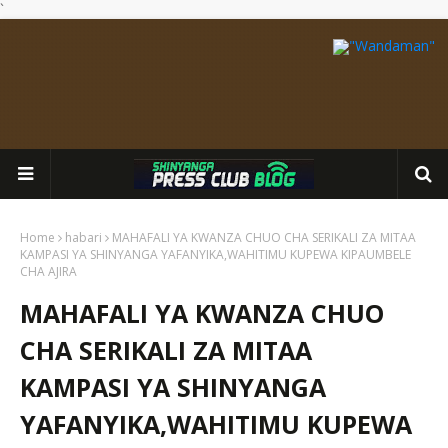
`
Home
habari
MAHAFALI YA KWANZA CHUO CHA SERIKALI ZA MITAA
KAMPASI YA SHINYANGA YAFANYIKA,WAHITIMU KUPEWA KIPAUMBELE
CHA AJIRA
MAHAFALI YA KWANZA CHUO
CHA SERIKALI ZA MITAA
KAMPASI YA SHINYANGA
YAFANYIKA,WAHITIMU KUPEWA