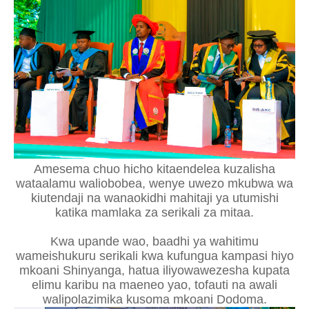
Amesema chuo hicho kitaendelea kuzalisha
wataalamu waliobobea, wenye uwezo mkubwa wa
kiutendaji na wanaokidhi mahitaji ya utumishi
katika mamlaka za serikali za mitaa.
Kwa upande wao, baadhi ya wahitimu
wameishukuru serikali kwa kufungua kampasi hiyo
mkoani Shinyanga, hatua iliyowawezesha kupata
elimu karibu na maeneo yao, tofauti na awali
walipolazimika kusoma mkoani Dodoma.