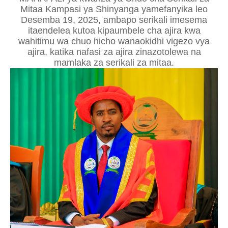
Mitaa Kampasi ya Shinyanga yamefanyika leo
Desemba 19, 2025, ambapo serikali imesema
itaendelea kutoa kipaumbele cha ajira kwa
wahitimu wa chuo hicho wanaokidhi vigezo vya
ajira, katika nafasi za ajira zinazotolewa na
mamlaka za serikali za mitaa.