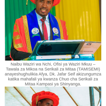
Naibu Waziri wa Nchi, Ofisi ya Waziri Mkuu –
Tawala za Mikoa na Serikali za Mitaa (TAMISEMI)
anayeshughulikia Afya, Dk. Jafar Seif akizungumza
katika mahafali ya kwanza Chuo cha Serikali za
Mitaa Kampasi ya Shinyanga.