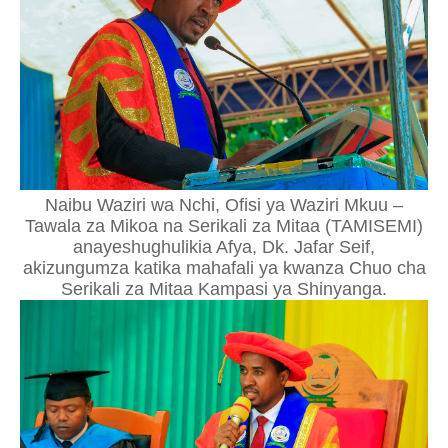
Naibu Waziri wa Nchi, Ofisi ya Waziri Mkuu –
Tawala za Mikoa na Serikali za Mitaa (TAMISEMI)
anayeshughulikia Afya, Dk. Jafar Seif,
akizungumza katika mahafali ya kwanza Chuo cha
Serikali za Mitaa Kampasi ya Shinyanga.