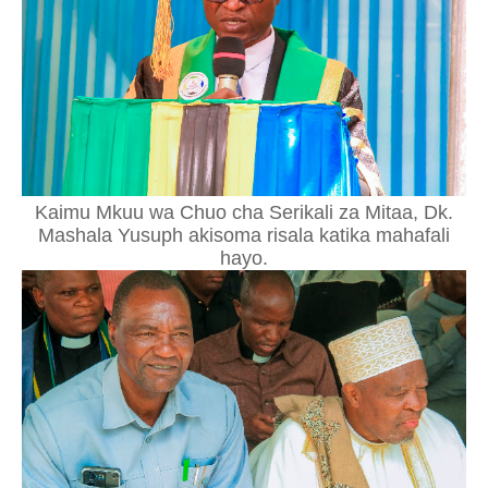
Kaimu Mkuu wa Chuo cha Serikali za Mitaa, Dk.
Mashala Yusuph akisoma risala katika mahafali
hayo.