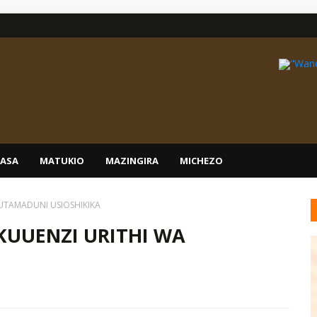
IASA
MATUKIO
MAZINGIRA
MICHEZO
UTAMADUNI USIOSHIKIKA
UUENZI URITHI WA