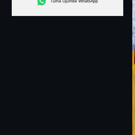
Tuma Ujumbe WhatsApp