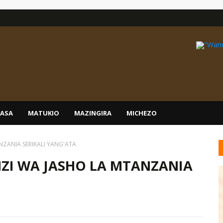
IASA
MATUKIO
MAZINGIRA
MICHEZO
NZANIA SERIKALI YANG'ATA
NZI WA JASHO LA MTANZANIA