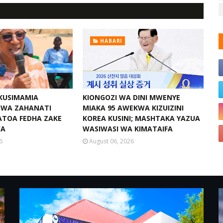
HABARI
 KUSIMAMIA
KIONGOZI WA DINI MWENYE
I WA ZAHANATI
MIAKA 95 AWEKWA KIZUIZINI
ATOA FEDHA ZAKE
KOREA KUSINI; MASHTAKA YAZUA
WA
WASIWASI WA KIMATAIFA
6
August 06, 2026