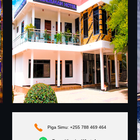
Piga Simu: +255 788 469 464