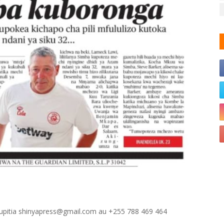
 kupitia shinyapress@gmail.com au +255 788 469 464