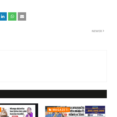
NEWER
MAGAZETI