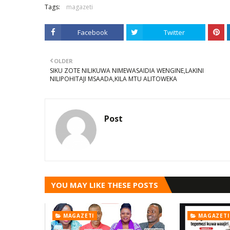
Tags:
magazeti
Facebook
Twitter
OLDER
SIKU ZOTE NILIKUWA NIMEWASAIDIA WENGINE,LAKINI
NILIPOHITAJI MSAADA,KILA MTU ALITOWEKA
Post
YOU MAY LIKE THESE POSTS
MAGAZETI
MAGAZETI