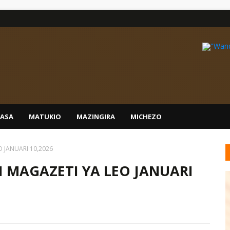
IASA
MATUKIO
MAZINGIRA
MICHEZO
 JANUARI 10,2026
 MAGAZETI YA LEO JANUARI