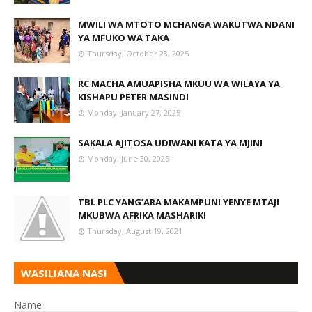
MWILI WA MTOTO MCHANGA WAKUTWA NDANI
YA MFUKO WA TAKA
Thursday, October 23, 2025
RC MACHA AMUAPISHA MKUU WA WILAYA YA
KISHAPU PETER MASINDI
Monday, January 27, 2025
SAKALA AJITOSA UDIWANI KATA YA MJINI
Monday, June 30, 2025
TBL PLC YANG’ARA MAKAMPUNI YENYE MTAJI
MKUBWA AFRIKA MASHARIKI
Thursday, August 19, 2021
WASILIANA NASI
Name