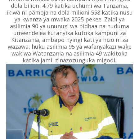
dola bilioni 4.79 katika uchumi wa Tanzania,
ikiwa ni pamoja na dola milioni 558 katika nusu
ya kwanza ya mwaka 2025 pekee. Zaidi ya
asilimia 90 ya ununuzi wa bidhaa na huduma
umeendelea kufanyika kutoka kampuni za
Kitanzania, ambapo nyingi kati ya hizo ni za
wazawa, huku asilimia 95 ya wafanyakazi wake
wakiwa Watanzania na asilimia 49 wakitoka
katika jamii zinazozunguka migodi.