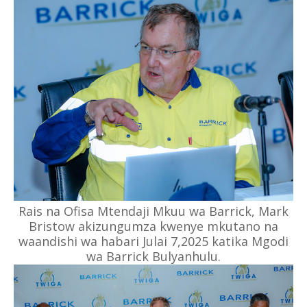
Rais na Ofisa Mtendaji Mkuu wa Barrick, Mark
Bristow akizungumza kwenye mkutano na
waandishi wa habari Julai 7,2025 katika Mgodi
wa Barrick Bulyanhulu.