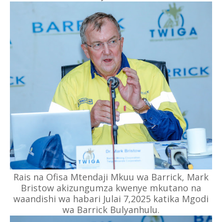
Rais na Ofisa Mtendaji Mkuu wa Barrick, Mark
Bristow akizungumza kwenye mkutano na
waandishi wa habari Julai 7,2025 katika Mgodi
wa Barrick Bulyanhulu.