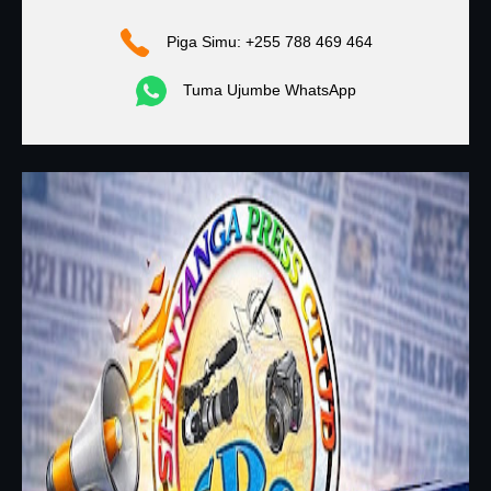
Piga Simu: +255 788 469 464
Tuma Ujumbe WhatsApp