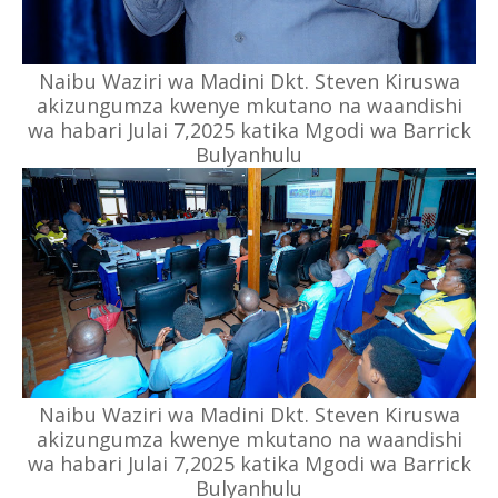
Naibu Waziri wa Madini Dkt. Steven Kiruswa
akizungumza kwenye mkutano na waandishi
wa habari Julai 7,2025 katika Mgodi wa Barrick
Bulyanhulu
Naibu Waziri wa Madini Dkt. Steven Kiruswa
akizungumza kwenye mkutano na waandishi
wa habari Julai 7,2025 katika Mgodi wa Barrick
Bulyanhulu