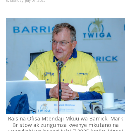
Monday, July 07, 2025
Rais na Ofisa Mtendaji Mkuu wa Barrick, Mark
Bristow akizungumza kwenye mkutano na