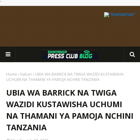
`
Home
habari
UBIA WA BARRICK NA TWIGA WAZIDI KUSTAWISHA
UCHUMI NA THAMANI YA PAMOJA NCHINI TANZANIA
UBIA WA BARRICK NA TWIGA
WAZIDI KUSTAWISHA UCHUMI
NA THAMANI YA PAMOJA NCHINI
TANZANIA