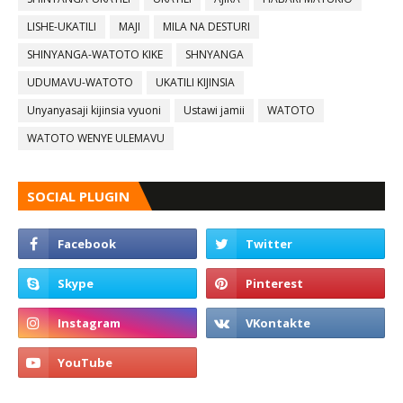
LISHE-UKATILI
MAJI
MILA NA DESTURI
SHINYANGA-WATOTO KIKE
SHNYANGA
UDUMAVU-WATOTO
UKATILI KIJINSIA
Unyanyasaji kijinsia vyuoni
Ustawi jamii
WATOTO
WATOTO WENYE ULEMAVU
SOCIAL PLUGIN