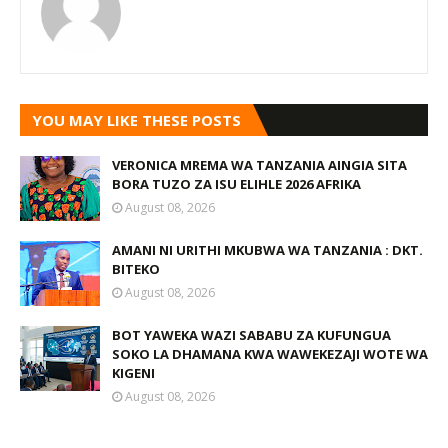
YOU MAY LIKE THESE POSTS
VERONICA MREMA WA TANZANIA AINGIA SITA
BORA TUZO ZA ISU ELIHLE 2026 AFRIKA
August 08, 2026
AMANI NI URITHI MKUBWA WA TANZANIA : DKT.
BITEKO
August 08, 2026
BOT YAWEKA WAZI SABABU ZA KUFUNGUA
SOKO LA DHAMANA KWA WAWEKEZAJI WOTE WA
KIGENI
August 08, 2026