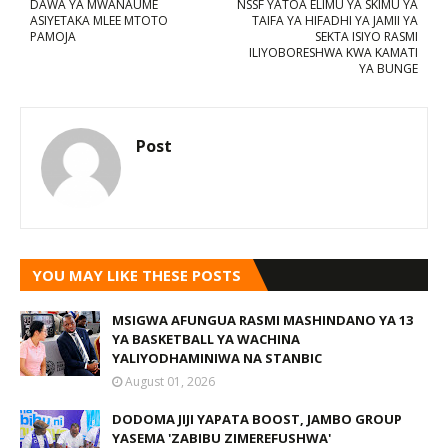
DAWA YA MWANAUME
NSSF YATOA ELIMU YA SKIMU YA
ASIYETAKA MLEE MTOTO
TAIFA YA HIFADHI YA JAMII YA
PAMOJA
SEKTA ISIYO RASMI
ILIYOBORESHWA KWA KAMATI
YA BUNGE
Post
YOU MAY LIKE THESE POSTS
MSIGWA AFUNGUA RASMI MASHINDANO YA 13
YA BASKETBALL YA WACHINA
YALIYODHAMINIWA NA STANBIC
August 01, 2026
DODOMA JIJI YAPATA BOOST, JAMBO GROUP
YASEMA 'ZABIBU ZIMEREFUSHWA'