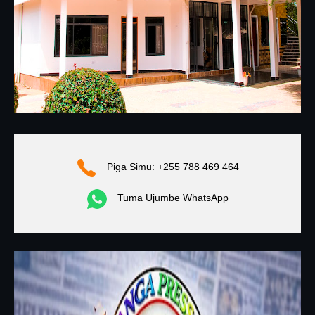
Piga Simu: +255 788 469 464
Tuma Ujumbe WhatsApp