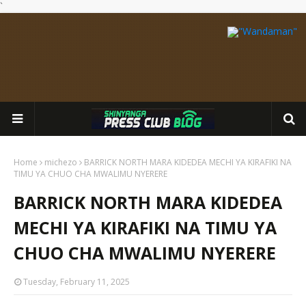
`
Home
michezo
BARRICK NORTH MARA KIDEDEA MECHI YA KIRAFIKI NA
TIMU YA CHUO CHA MWALIMU NYERERE
BARRICK NORTH MARA KIDEDEA
MECHI YA KIRAFIKI NA TIMU YA
CHUO CHA MWALIMU NYERERE
Tuesday, February 11, 2025