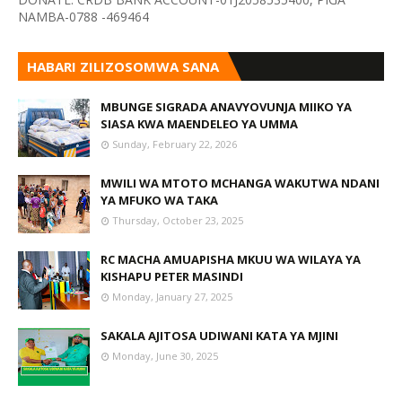
NAMBA-0788 -469464
HABARI ZILIZOSOMWA SANA
MBUNGE SIGRADA ANAVYOVUNJA MIIKO YA
SIASA KWA MAENDELEO YA UMMA
Sunday, February 22, 2026
MWILI WA MTOTO MCHANGA WAKUTWA NDANI
YA MFUKO WA TAKA
Thursday, October 23, 2025
RC MACHA AMUAPISHA MKUU WA WILAYA YA
KISHAPU PETER MASINDI
Monday, January 27, 2025
SAKALA AJITOSA UDIWANI KATA YA MJINI
Monday, June 30, 2025