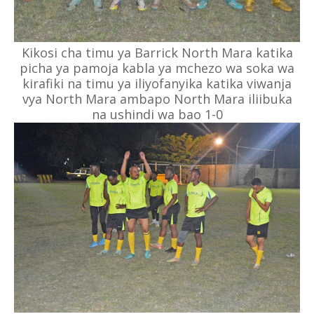
Kikosi cha timu ya Barrick North Mara katika
picha ya pamoja kabla ya mchezo wa soka wa
kirafiki na timu ya iliyofanyika katika viwanja
vya North Mara ambapo North Mara iliibuka
na ushindi wa bao 1-0