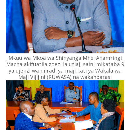
Mkuu wa Mkoa wa Shinyanga Mhe. Anamringi
Macha akifuatila zoezi la utiaji saini mikataba 9
ya ujenzi wa miradi ya maji kati ya Wakala wa
Maji Vijijini (RUWASA) na wakandarasi