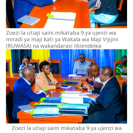
Zoezi la utiaji saini mikataba 9 ya ujenzi wa
miradi ya maji kati ya Wakala wa Maji Vijijini
(RUWASA) na wakandarasi likiendelea
Zoezi la utiaji saini mikataba 9 ya ujenzi wa