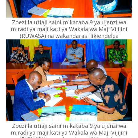
Zoezi la utiaji saini mikataba 9 ya ujenzi wa
miradi ya maji kati ya Wakala wa Maji Vijijini
(RUWASA) na wakandarasi likiendelea
Zoezi la utiaji saini mikataba 9 ya ujenzi wa
miradi ya maji kati ya Wakala wa Maji Vijijini