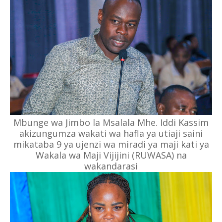
Mbunge wa Jimbo la Msalala Mhe. Iddi Kassim
akizungumza wakati wa hafla ya utiaji saini
mikataba 9 ya ujenzi wa miradi ya maji kati ya
Wakala wa Maji Vijijini (RUWASA) na
wakandarasi