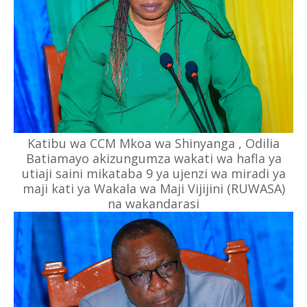
Katibu wa CCM Mkoa wa Shinyanga , Odilia
Batiamayo akizungumza wakati wa hafla ya
utiaji saini mikataba 9 ya ujenzi wa miradi ya
maji kati ya Wakala wa Maji Vijijini (RUWASA)
na wakandarasi