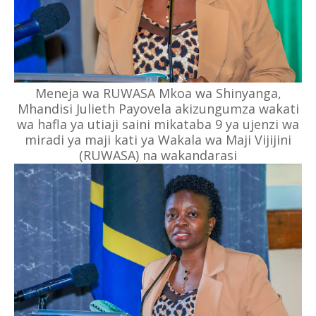
Meneja wa RUWASA Mkoa wa Shinyanga,
Mhandisi Julieth Payovela akizungumza wakati
wa hafla ya utiaji saini mikataba 9 ya ujenzi wa
miradi ya maji kati ya Wakala wa Maji Vijijini
(RUWASA) na wakandarasi