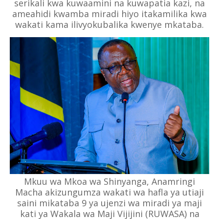
serikali kwa kuwaamini na kuwapatia kazi, na
ameahidi kwamba miradi hiyo itakamilika kwa
wakati kama ilivyokubalika kwenye mkataba.
Mkuu wa Mkoa wa Shinyanga, Anamringi
Macha akizungumza wakati wa hafla ya utiaji
saini mikataba 9 ya ujenzi wa miradi ya maji
kati ya Wakala wa Maji Vijijini (RUWASA) na