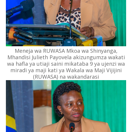
Meneja wa RUWASA Mkoa wa Shinyanga,
Mhandisi Julieth Payovela akizungumza wakati
wa hafla ya utiaji saini mikataba 9 ya ujenzi wa
miradi ya maji kati ya Wakala wa Maji Vijijini
(RUWASA) na wakandarasi