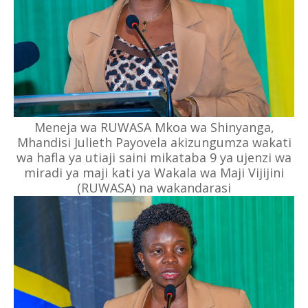
Meneja wa RUWASA Mkoa wa Shinyanga,
Mhandisi Julieth Payovela akizungumza wakati
wa hafla ya utiaji saini mikataba 9 ya ujenzi wa
miradi ya maji kati ya Wakala wa Maji Vijijini
(RUWASA) na wakandarasi