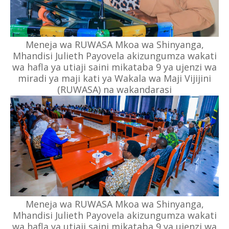
Meneja wa RUWASA Mkoa wa Shinyanga,
Mhandisi Julieth Payovela akizungumza wakati
wa hafla ya utiaji saini mikataba 9 ya ujenzi wa
miradi ya maji kati ya Wakala wa Maji Vijijini
(RUWASA) na wakandarasi
Meneja wa RUWASA Mkoa wa Shinyanga,
Mhandisi Julieth Payovela akizungumza wakati
wa hafla ya utiaji saini mikataba 9 ya ujenzi wa