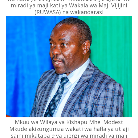
miradi ya maji kati ya Wakala wa Maji Vijijini
(RUWASA) na wakandarasi
Mkuu wa Wilaya ya Kishapu Mhe. Modest
Mkude akizungumza wakati wa hafla ya utiaji
saini mikataba 9 ya ujenzi wa miradi ya maji