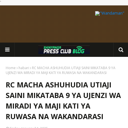
`
Home
habari
RC MACHA ASHUHUDIA UTIAJI SAINI MIKATABA 9 YA
UJENZI WA MIRADI YA MAJI KATI YA RUWASA NA WAKANDARASI
RC MACHA ASHUHUDIA UTIAJI
SAINI MIKATABA 9 YA UJENZI WA
MIRADI YA MAJI KATI YA
RUWASA NA WAKANDARASI