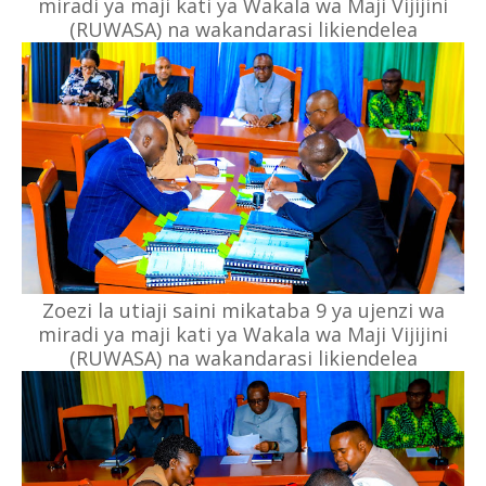
miradi ya maji kati ya Wakala wa Maji Vijijini
(RUWASA) na wakandarasi likiendelea
Zoezi la utiaji saini mikataba 9 ya ujenzi wa
miradi ya maji kati ya Wakala wa Maji Vijijini
(RUWASA) na wakandarasi likiendelea