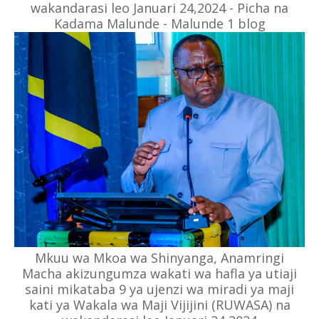
wakandarasi leo Januari 24,2024 - Picha na
Kadama Malunde - Malunde 1 blog
Mkuu wa Mkoa wa Shinyanga, Anamringi
Macha akizungumza wakati wa hafla ya utiaji
saini mikataba 9 ya ujenzi wa miradi ya maji
kati ya Wakala wa Maji Vijijini (RUWASA) na