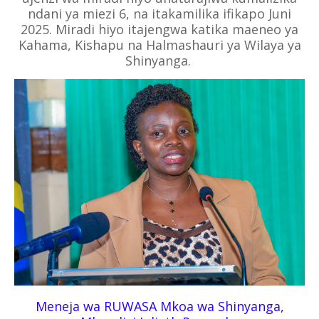
ndani ya miezi 6, na itakamilika ifikapo Juni
2025. Miradi hiyo itajengwa katika maeneo ya
Kahama, Kishapu na Halmashauri ya Wilaya ya
Shinyanga.
Meneja wa RUWASA Mkoa wa Shinyanga,