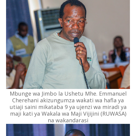
Mbunge wa Jimbo la Ushetu Mhe. Emmanuel
Cherehani akizungumza wakati wa hafla ya
utiaji saini mikataba 9 ya ujenzi wa miradi ya
maji kati ya Wakala wa Maji Vijijini (RUWASA)
na wakandarasi