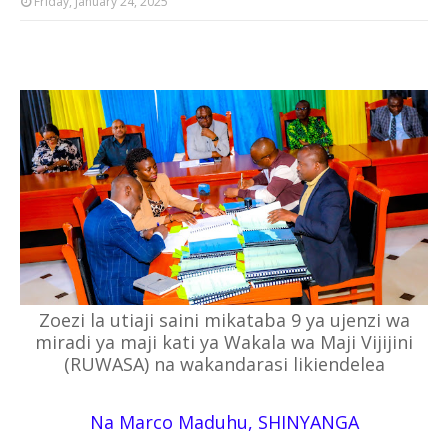
Friday, January 24, 2025
Zoezi la utiaji saini mikataba 9 ya ujenzi wa
miradi ya maji kati ya Wakala wa Maji Vijijini
(RUWASA) na wakandarasi likiendelea
Na Marco Maduhu, SHINYANGA