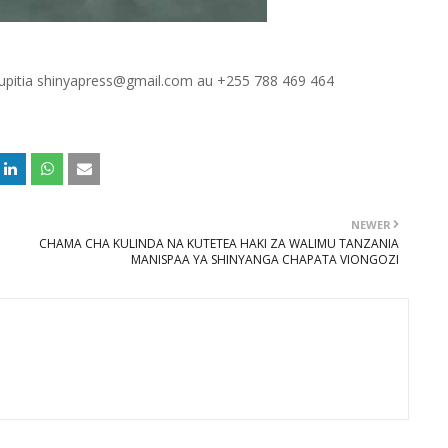
 kupitia shinyapress@gmail.com au +255 788 469 464
NEWER
CHAMA CHA KULINDA NA KUTETEA HAKI ZA WALIMU TANZANIA
MANISPAA YA SHINYANGA CHAPATA VIONGOZI