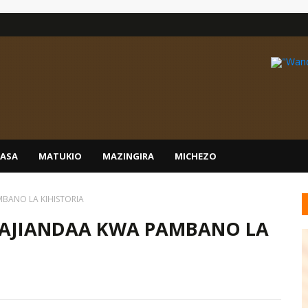
IASA
MATUKIO
MAZINGIRA
MICHEZO
BANO LA KIHISTORIA
 AJIANDAA KWA PAMBANO LA