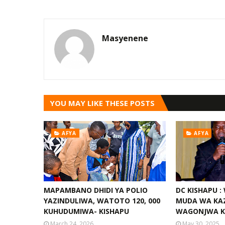
Masyenene
YOU MAY LIKE THESE POSTS
AFYA
AFYA
MAPAMBANO DHIDI YA POLIO
DC KISHAPU 
YAZINDULIWA, WATOTO 120, 000
MUDA WA KA
KUHUDUMIWA- KISHAPU
WAGONJWA 
March 24, 2026
May 30, 2025