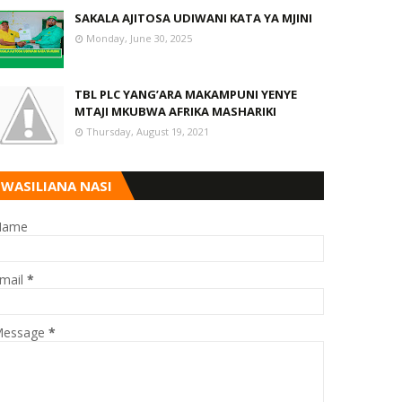
SAKALA AJITOSA UDIWANI KATA YA MJINI
Monday, June 30, 2025
TBL PLC YANG’ARA MAKAMPUNI YENYE
MTAJI MKUBWA AFRIKA MASHARIKI
Thursday, August 19, 2021
WASILIANA NASI
Name
mail
*
essage
*