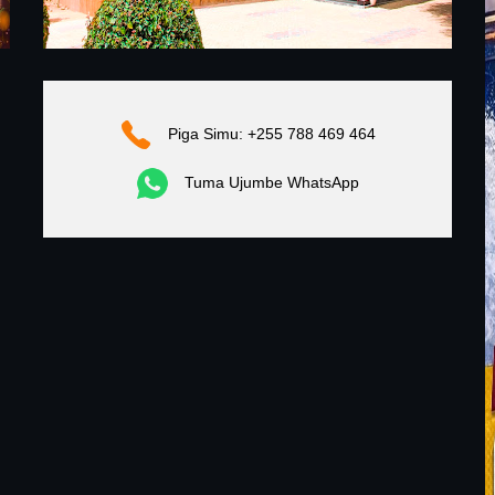
Piga Simu: +255 788 469 464
Tuma Ujumbe WhatsApp