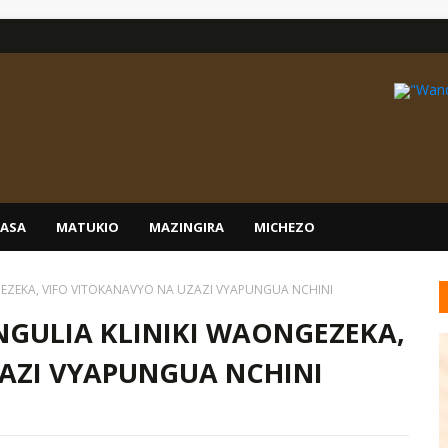
IASA
MATUKIO
MAZINGIRA
MICHEZO
EZEKA, VIFO VITOKANAVYO NA UZAZI VYAPUNGUA NCHINI
GULIA KLINIKI WAONGEZEKA,
AZI VYAPUNGUA NCHINI