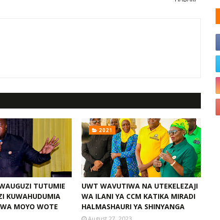
2021
: WAUGUZI TUTUMIE
UWT WAVUTIWA NA UTEKELEZAJI
ZI KUWAHUDUMIA
WA ILANI YA CCM KATIKA MIRADI
KWA MOYO WOTE
HALMASHAURI YA SHINYANGA
August 27, 2023