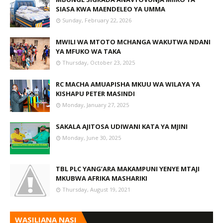
SIASA KWA MAENDELEO YA UMMA
Sunday, February 22, 2026
MWILI WA MTOTO MCHANGA WAKUTWA NDANI
YA MFUKO WA TAKA
Thursday, October 23, 2025
RC MACHA AMUAPISHA MKUU WA WILAYA YA
KISHAPU PETER MASINDI
Monday, January 27, 2025
SAKALA AJITOSA UDIWANI KATA YA MJINI
Monday, June 30, 2025
TBL PLC YANG’ARA MAKAMPUNI YENYE MTAJI
MKUBWA AFRIKA MASHARIKI
Thursday, August 19, 2021
WASILIANA NASI