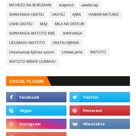
MICHEZO NA BURUDANI
mapenzi
uwekezaji
SHINYANGA-UKATILI
UKATILI
AJIRA
HABARI MATUKIO
LISHE-UKATILI
MAJI
MILA NA DESTURI
SHINYANGA-WATOTO KIKE
SHNYANGA
UDUMAVU-WATOTO
UKATILI KIJINSIA
Unyanyasaji kijinsia vyuoni
Ustawi jamii
WATOTO
WATOTO WENYE ULEMAVU
SOCIAL PLUGIN