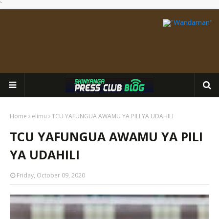
`
Home
elimu
TCU YAFUNGUA AWAMU YA PILI YA UDAHILI
TCU YAFUNGUA AWAMU YA PILI
YA UDAHILI
Friday, October 09, 2020