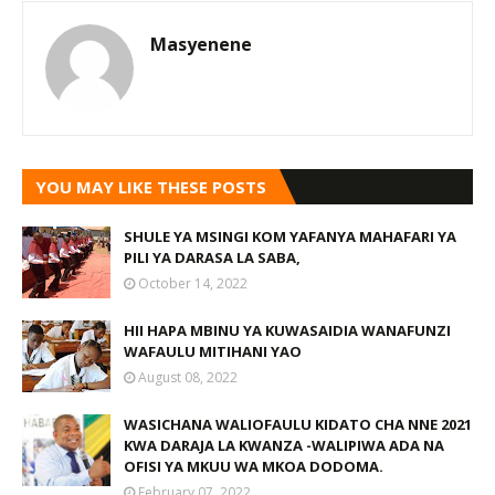
Masyenene
YOU MAY LIKE THESE POSTS
SHULE YA MSINGI KOM YAFANYA MAHAFARI YA
PILI YA DARASA LA SABA,
October 14, 2022
HII HAPA MBINU YA KUWASAIDIA WANAFUNZI
WAFAULU MITIHANI YAO
August 08, 2022
WASICHANA WALIOFAULU KIDATO CHA NNE 2021
KWA DARAJA LA KWANZA -WALIPIWA ADA NA
OFISI YA MKUU WA MKOA DODOMA.
February 07, 2022