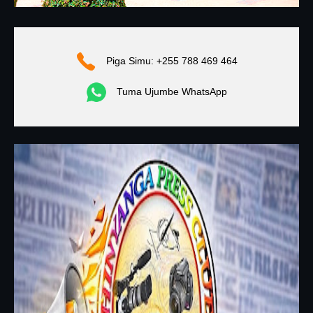
Piga Simu: +255 788 469 464
Tuma Ujumbe WhatsApp