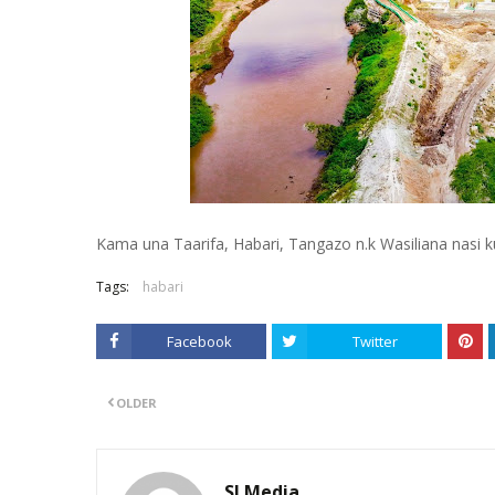
Kama una Taarifa, Habari, Tangazo n.k Wasiliana nasi
Tags:
habari
Facebook
Twitter
OLDER
SI Media