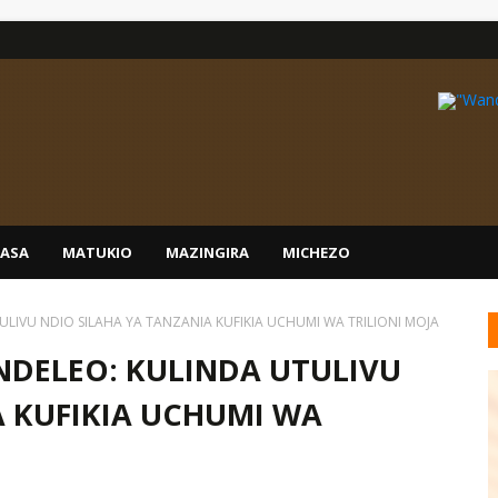
IASA
MATUKIO
MAZINGIRA
MICHEZO
LIVU NDIO SILAHA YA TANZANIA KUFIKIA UCHUMI WA TRILIONI MOJA
DELEO: KULINDA UTULIVU
A KUFIKIA UCHUMI WA