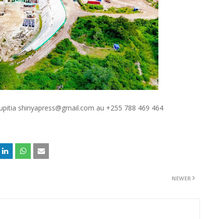
 kupitia shinyapress@gmail.com au +255 788 469 464
NEWER