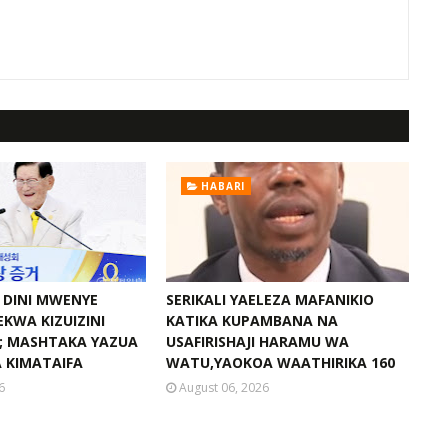
HABARI
 DINI MWENYE
SERIKALI YAELEZA MAFANIKIO
KWA KIZUIZINI
KATIKA KUPAMBANA NA
I; MASHTAKA YAZUA
USAFIRISHAJI HARAMU WA
 KIMATAIFA
WATU,YAOKOA WAATHIRIKA 160
6
August 06, 2026