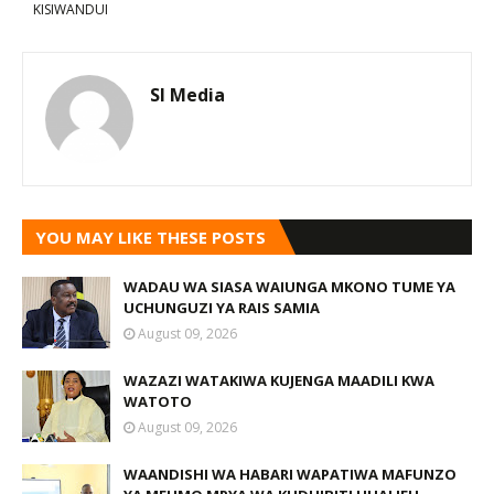
KISIWANDUI
SI Media
YOU MAY LIKE THESE POSTS
WADAU WA SIASA WAIUNGA MKONO TUME YA
UCHUNGUZI YA RAIS SAMIA
August 09, 2026
WAZAZI WATAKIWA KUJENGA MAADILI KWA
WATOTO
August 09, 2026
WAANDISHI WA HABARI WAPATIWA MAFUNZO