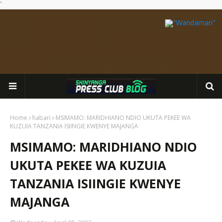
`
Home
habari
MSIMAMO: MARIDHIANO NDIO UKUTA PEKEE WA
KUZUIA TANZANIA ISIINGIE KWENYE MAJANGA
MSIMAMO: MARIDHIANO NDIO
UKUTA PEKEE WA KUZUIA
TANZANIA ISIINGIE KWENYE
MAJANGA