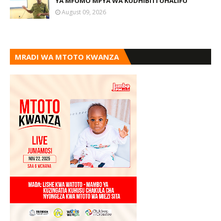
YA MFUMO MPYA WA KUDHIBITI UHALIFU
August 09, 2026
MRADI WA MTOTO KWANZA