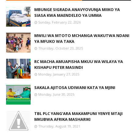
MBUNGE SIGRADA ANAVYOVUNJA MIIKO YA
SIASA KWA MAENDELEO YA UMMA
Sunday, February 22, 2026
MWILI WA MTOTO MCHANGA WAKUTWA NDANI
YA MFUKO WA TAKA
Thursday, October 23, 2025
RC MACHA AMUAPISHA MKUU WA WILAYA YA
KISHAPU PETER MASINDI
Monday, January 27, 2025
SAKALA AJITOSA UDIWANI KATA YA MJINI
Monday, June 30, 2025
TBL PLC YANG’ARA MAKAMPUNI YENYE MTAJI
MKUBWA AFRIKA MASHARIKI
Thursday, August 19, 2021