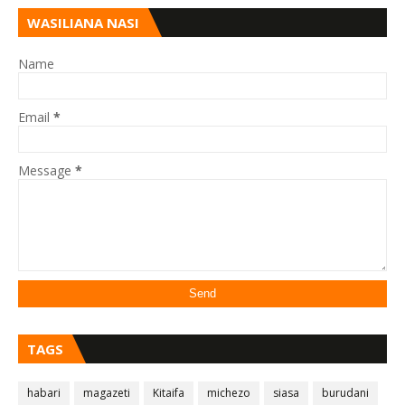
WASILIANA NASI
Name
Email
*
Message
*
TAGS
habari
magazeti
Kitaifa
michezo
siasa
burudani