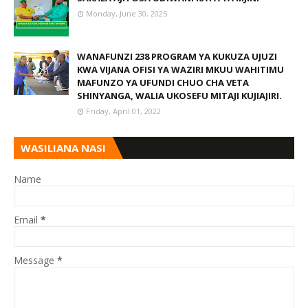
Monday, June 30, 2025
WANAFUNZI 238 PROGRAM YA KUKUZA UJUZI
KWA VIJANA OFISI YA WAZIRI MKUU WAHITIMU
MAFUNZO YA UFUNDI CHUO CHA VETA
SHINYANGA, WALIA UKOSEFU MITAJI KUJIAJIRI.
Friday, April 01, 2022
WASILIANA NASI
Name
Email
*
Message
*