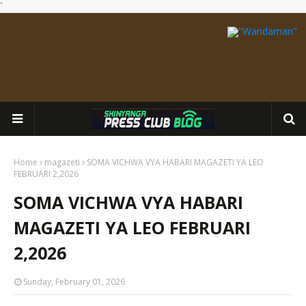
`
Home
magazeti
SOMA VICHWA VYA HABARI MAGAZETI YA LEO
FEBRUARI 2,2026
SOMA VICHWA VYA HABARI
MAGAZETI YA LEO FEBRUARI
2,2026
Sunday, February 01, 2026