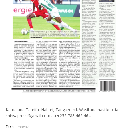
Kama una Taarifa, Habari, Tangazo n.k Wasiliana nasi kupitia
shinyapress@gmail.com au +255 788 469 464
Tags:
magazeti