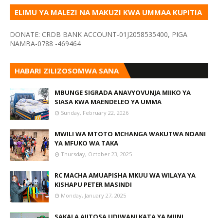
ELIMU YA MALEZI NA MAKUZI KWA UMMAA KUPITIA
VYOMBO VA HABARI
DONATE: CRDB BANK ACCOUNT-01J2058535400, PIGA
NAMBA-0788 -469464
HABARI ZILIZOSOMWA SANA
MBUNGE SIGRADA ANAVYOVUNJA MIIKO YA
SIASA KWA MAENDELEO YA UMMA
Sunday, February 22, 2026
MWILI WA MTOTO MCHANGA WAKUTWA NDANI
YA MFUKO WA TAKA
Thursday, October 23, 2025
RC MACHA AMUAPISHA MKUU WA WILAYA YA
KISHAPU PETER MASINDI
Monday, January 27, 2025
SAKALA AJITOSA UDIWANI KATA YA MJINI