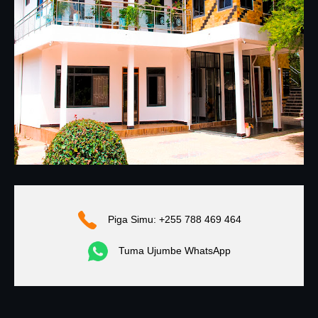
Piga Simu: +255 788 469 464
Tuma Ujumbe WhatsApp