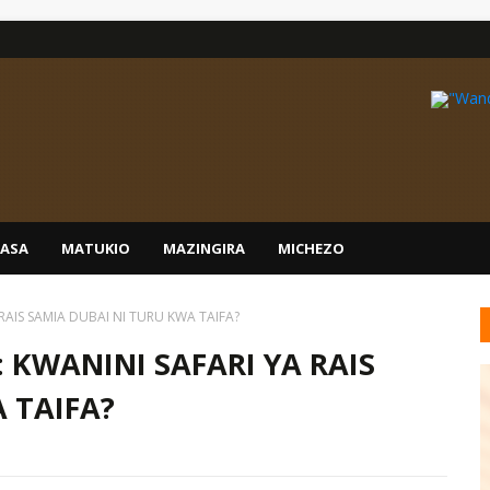
IASA
MATUKIO
MAZINGIRA
MICHEZO
RAIS SAMIA DUBAI NI TURU KWA TAIFA?
 KWANINI SAFARI YA RAIS
 TAIFA?