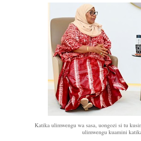
Katika ulimwengu wa sasa, uongozi si tu kus
ulimwengu kuamini katika