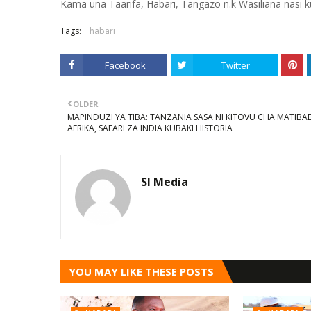
Kama una Taarifa, Habari, Tangazo n.k Wasiliana nasi
Tags:
habari
Facebook
Twitter
OLDER
MAPINDUZI YA TIBA: TANZANIA SASA NI KITOVU CHA MATIBA
AFRIKA, SAFARI ZA INDIA KUBAKI HISTORIA
SI Media
YOU MAY LIKE THESE POSTS