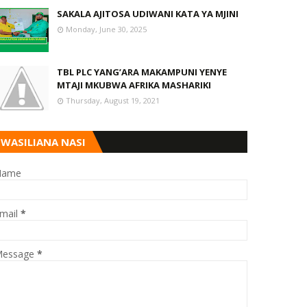
SAKALA AJITOSA UDIWANI KATA YA MJINI
Monday, June 30, 2025
TBL PLC YANG’ARA MAKAMPUNI YENYE
MTAJI MKUBWA AFRIKA MASHARIKI
Thursday, August 19, 2021
WASILIANA NASI
Name
mail
*
essage
*