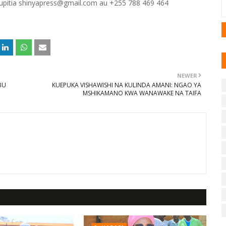
 kupitia shinyapress@gmail.com au +255 788 469 464
NEWER
BU
KUEPUKA VISHAWISHI NA KULINDA AMANI: NGAO YA
MSHIKAMANO KWA WANAWAKE NA TAIFA