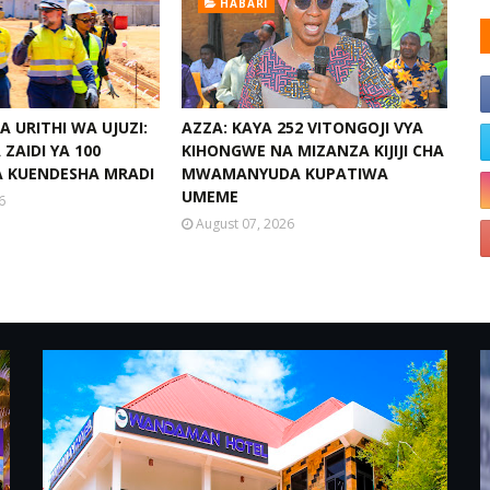
HABARI
 URITHI WA UJUZI:
AZZA: KAYA 252 VITONGOJI VYA
ZAIDI YA 100
KIHONGWE NA MIZANZA KIJIJI CHA
 KUENDESHA MRADI
MWAMANYUDA KUPATIWA
UMEME
6
August 07, 2026