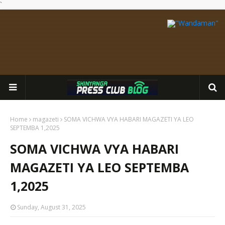
`
Home
magazeti
SOMA VICHWA VYA HABARI MAGAZETI YA LEO
SEPTEMBA 1,2025
SOMA VICHWA VYA HABARI
MAGAZETI YA LEO SEPTEMBA
1,2025
Sunday, August 31, 2025