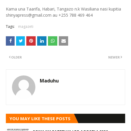
Kama una Taarifa, Habari, Tangazo n.k Wasiliana nasi kupitia
shinyapress@gmail.com au +255 788 469 464
Tags:
magazeti
OLDER
NEWER
Maduhu
YOU MAY LIKE THESE POSTS