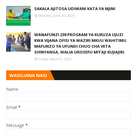
SAKALA AJITOSA UDIWANI KATA YA MJINI
Monday, June 30, 2025
WANAFUNZI 238 PROGRAM YA KUKUZA UJUZI
KWA VIJANA OFISI YA WAZIRI MKUU WAHITIMU
MAFUNZO YA UFUNDI CHUO CHA VETA
SHINYANGA, WALIA UKOSEFU MITAJI KUJIAJIRI.
Friday, April 01, 2022
WASILIANA NASI
Name
Email
*
Message
*