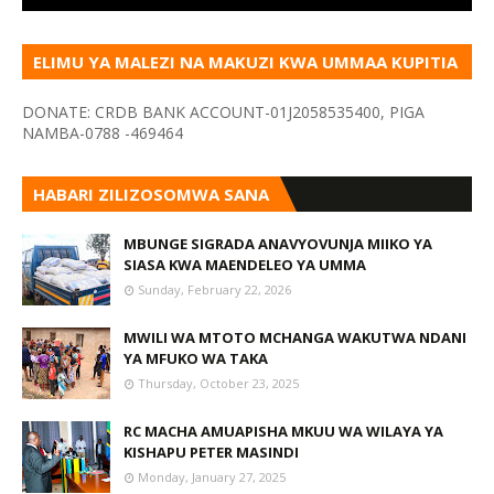
ELIMU YA MALEZI NA MAKUZI KWA UMMAA KUPITIA
VYOMBO VA HABARI
DONATE: CRDB BANK ACCOUNT-01J2058535400, PIGA
NAMBA-0788 -469464
HABARI ZILIZOSOMWA SANA
MBUNGE SIGRADA ANAVYOVUNJA MIIKO YA
SIASA KWA MAENDELEO YA UMMA
Sunday, February 22, 2026
MWILI WA MTOTO MCHANGA WAKUTWA NDANI
YA MFUKO WA TAKA
Thursday, October 23, 2025
RC MACHA AMUAPISHA MKUU WA WILAYA YA
KISHAPU PETER MASINDI
Monday, January 27, 2025