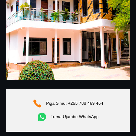
Piga Simu: +255 788 469 464
Tuma Ujumbe WhatsApp