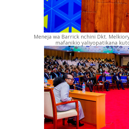
Meneja wa Barrick nchini Dkt. Melkio
mafanikio yaliyopatikana kuto