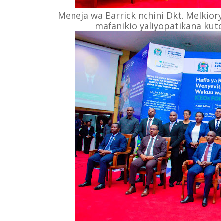
Meneja wa Barrick nchini Dkt. Melkio
mafanikio yaliyopatikana kuto