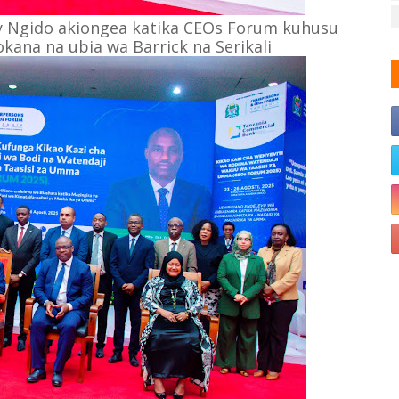
ry Ngido akiongea katika CEOs Forum kuhusu
kana na ubia wa Barrick na Serikali