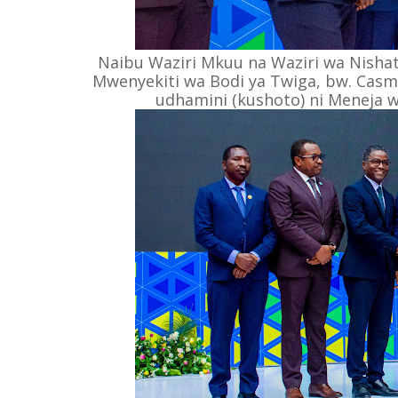
Naibu Waziri Mkuu na Waziri wa Nishat
Mwenyekiti wa Bodi ya Twiga, bw. Casmi
udhamini (kushoto) ni Meneja wa