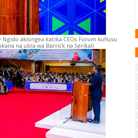
ry Ngido akiongea katika CEOs Forum kuhusu
kana na ubia wa Barrick na Serikali