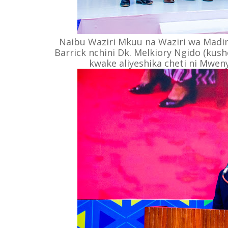
Naibu Waziri Mkuu na Waziri wa Madi
Barrick nchini Dk. Melkiory Ngido (ku
kwake aliyeshika cheti ni Mweny