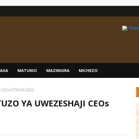
IASA
MATUKIO
MAZINGIRA
MICHEZO
I CEOs FORUM 2025
TUZO YA UWEZESHAJI CEOs