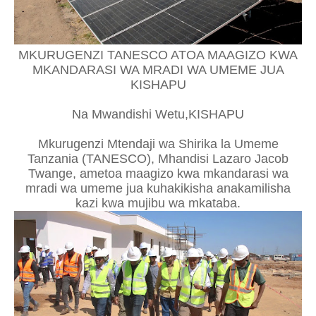
MKURUGENZI TANESCO ATOA MAAGIZO KWA
MKANDARASI WA MRADI WA UMEME JUA
KISHAPU
Na Mwandishi Wetu,KISHAPU
Mkurugenzi Mtendaji wa Shirika la Umeme
Tanzania (TANESCO), Mhandisi Lazaro Jacob
Twange, ametoa maagizo kwa mkandarasi wa
mradi wa umeme jua kuhakikisha anakamilisha
kazi kwa mujibu wa mkataba.