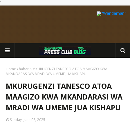
`
Home
habari
MKURUGENZI TANESCO ATOA MAAGIZO KWA
MKANDARASI WA MRADI WA UMEME JUA KISHAPU
MKURUGENZI TANESCO ATOA
MAAGIZO KWA MKANDARASI WA
MRADI WA UMEME JUA KISHAPU
Sunday, June 08, 2025