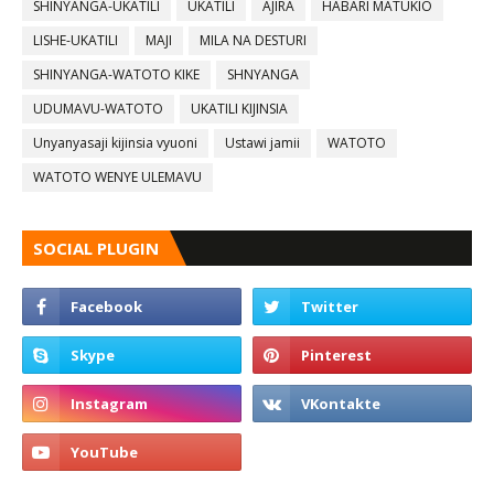
SHINYANGA-UKATILI
UKATILI
AJIRA
HABARI MATUKIO
LISHE-UKATILI
MAJI
MILA NA DESTURI
SHINYANGA-WATOTO KIKE
SHNYANGA
UDUMAVU-WATOTO
UKATILI KIJINSIA
Unyanyasaji kijinsia vyuoni
Ustawi jamii
WATOTO
WATOTO WENYE ULEMAVU
SOCIAL PLUGIN