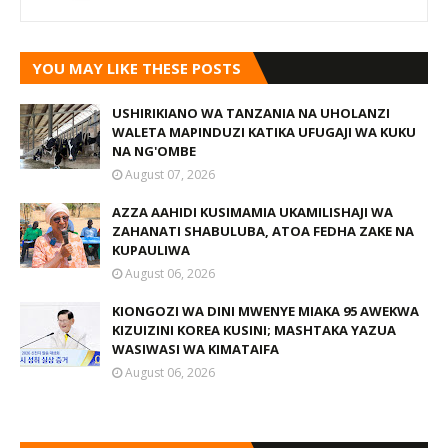
YOU MAY LIKE THESE POSTS
USHIRIKIANO WA TANZANIA NA UHOLANZI
WALETA MAPINDUZI KATIKA UFUGAJI WA KUKU
NA NG'OMBE
August 07, 2026
AZZA AAHIDI KUSIMAMIA UKAMILISHAJI WA
ZAHANATI SHABULUBA, ATOA FEDHA ZAKE NA
KUPAULIWA
August 06, 2026
KIONGOZI WA DINI MWENYE MIAKA 95 AWEKWA
KIZUIZINI KOREA KUSINI; MASHTAKA YAZUA
WASIWASI WA KIMATAIFA
August 06, 2026