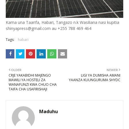
Kama una Taarifa, Habari, Tangazo n.k Wasiliana nasi kupitia
shinyapress@gmail.com au +255 788 469 464
Tags:
habari
OLDER
NEWER
CRJE YAKABIDHI MAJENGO
LIGI YA DUMISHA AMANI
MAWILI YA HOSTELI ZA
YAANZA KUUNGURUMA SHYDC
WANAFUNZI KWA CHUO CHA
TAIFA CHA USAFIRISHAJI
Maduhu