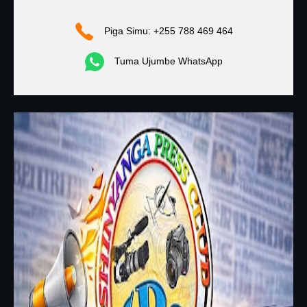
Piga Simu: +255 788 469 464
Tuma Ujumbe WhatsApp