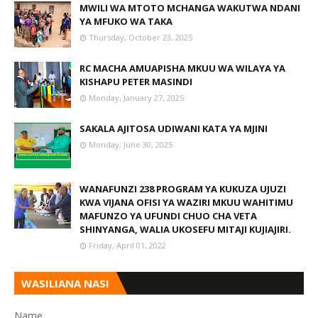
MWILI WA MTOTO MCHANGA WAKUTWA NDANI
YA MFUKO WA TAKA
Thursday, October 23, 2025
RC MACHA AMUAPISHA MKUU WA WILAYA YA
KISHAPU PETER MASINDI
Monday, January 27, 2025
SAKALA AJITOSA UDIWANI KATA YA MJINI
Monday, June 30, 2025
WANAFUNZI 238 PROGRAM YA KUKUZA UJUZI
KWA VIJANA OFISI YA WAZIRI MKUU WAHITIMU
MAFUNZO YA UFUNDI CHUO CHA VETA
SHINYANGA, WALIA UKOSEFU MITAJI KUJIAJIRI.
Friday, April 01, 2022
WASILIANA NASI
Name