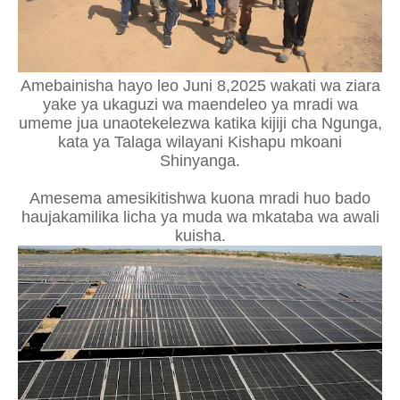
Amebainisha hayo leo Juni 8,2025 wakati wa ziara
yake ya ukaguzi wa maendeleo ya mradi wa
umeme jua unaotekelezwa katika kijiji cha Ngunga,
kata ya Talaga wilayani Kishapu mkoani
Shinyanga.
Amesema amesikitishwa kuona mradi huo bado
haujakamilika licha ya muda wa mkataba wa awali
kuisha.