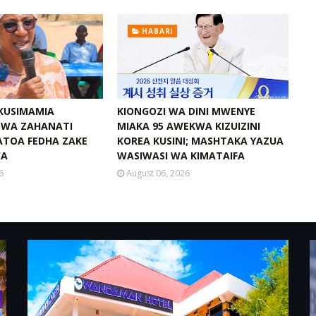
HABARI
 KUSIMAMIA
KIONGOZI WA DINI MWENYE
I WA ZAHANATI
MIAKA 95 AWEKWA KIZUIZINI
ATOA FEDHA ZAKE
KOREA KUSINI; MASHTAKA YAZUA
WA
WASIWASI WA KIMATAIFA
6
August 06, 2026