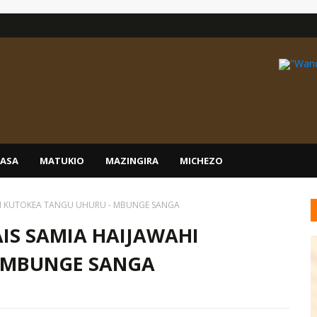
IASA
MATUKIO
MAZINGIRA
MICHEZO
HI KUTOKEA TANGU UHURU - MBUNGE SANGA
IS SAMIA HAIJAWAHI
 MBUNGE SANGA