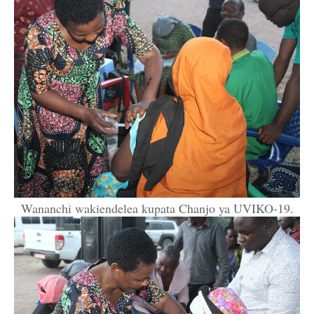
Wananchi wakiendelea kupata Chanjo ya UVIKO-19.