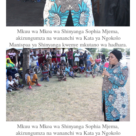
Mkuu wa Mkoa wa Shinyanga Sophia Mjema,
akizungumza na wananchi wa Kata ya Ngokolo
Manispaa ya Shinyanga kwenye mkutano wa hadhara.
Mkuu wa Mkoa wa Shinyanga Sophia Mjema,
akizungumza na wananchi wa Kata ya Ngokolo