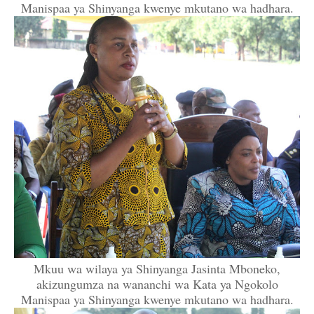
Manispaa ya Shinyanga kwenye mkutano wa hadhara.
Mkuu wa wilaya ya Shinyanga Jasinta Mboneko,
akizungumza na wananchi wa Kata ya Ngokolo
Manispaa ya Shinyanga kwenye mkutano wa hadhara.