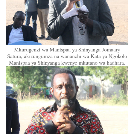
Mkurugenzi wa Manispaa ya Shinyanga Jomaary
Satura, akizungumza na wananchi wa Kata ya Ngokolo
Manispaa ya Shinyanga kwenye mkutano wa hadhara.