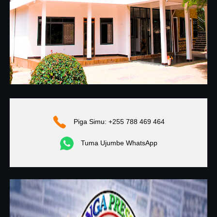
Piga Simu: +255 788 469 464
Tuma Ujumbe WhatsApp