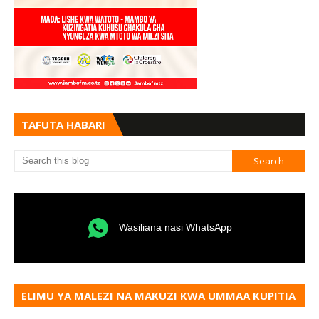
TAFUTA HABARI
Wasiliana nasi WhatsApp
ELIMU YA MALEZI NA MAKUZI KWA UMMAA KUPITIA
VYOMBO VA HABARI