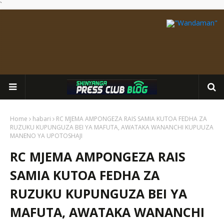
`
Home
habari
RC MJEMA AMPONGEZA RAIS SAMIA KUTOA FEDHA ZA
RUZUKU KUPUNGUZA BEI YA MAFUTA, AWATAKA WANANCHI KUPUUZA
MANENO YA UPOTOSHAJI
RC MJEMA AMPONGEZA RAIS
SAMIA KUTOA FEDHA ZA
RUZUKU KUPUNGUZA BEI YA
MAFUTA, AWATAKA WANANCHI