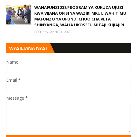
WANAFUNZI 238 PROGRAM YA KUKUZA UJUZI
KWA VIJANA OFISI YA WAZIRI MKUU WAHITIMU
MAFUNZO YA UFUNDI CHUO CHA VETA
SHINYANGA, WALIA UKOSEFU MITAJI KUJIAJIRI.
Friday, April 01, 2022
WASILIANA NASI
Name
Email
*
Message
*