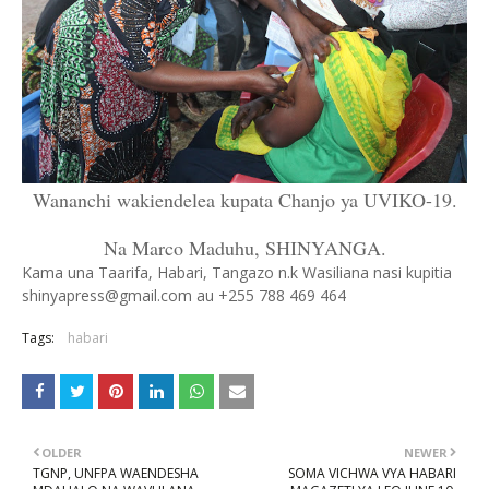
Wananchi wakiendelea kupata Chanjo ya UVIKO-19.
Na Marco Maduhu, SHINYANGA.
Kama una Taarifa, Habari, Tangazo n.k Wasiliana nasi kupitia
shinyapress@gmail.com au +255 788 469 464
Tags:
habari
OLDER
NEWER
TGNP, UNFPA WAENDESHA
SOMA VICHWA VYA HABARI