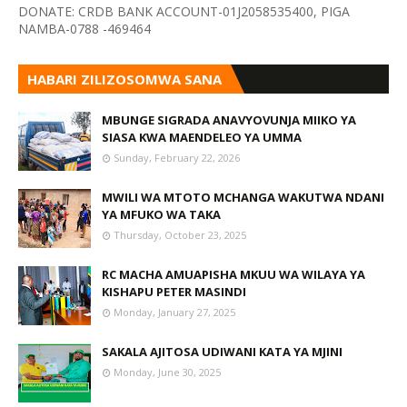
DONATE: CRDB BANK ACCOUNT-01J2058535400, PIGA
NAMBA-0788 -469464
HABARI ZILIZOSOMWA SANA
MBUNGE SIGRADA ANAVYOVUNJA MIIKO YA
SIASA KWA MAENDELEO YA UMMA
Sunday, February 22, 2026
MWILI WA MTOTO MCHANGA WAKUTWA NDANI
YA MFUKO WA TAKA
Thursday, October 23, 2025
RC MACHA AMUAPISHA MKUU WA WILAYA YA
KISHAPU PETER MASINDI
Monday, January 27, 2025
SAKALA AJITOSA UDIWANI KATA YA MJINI
Monday, June 30, 2025