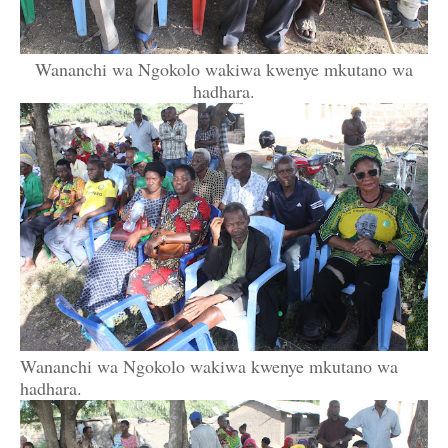
Wananchi wa Ngokolo wakiwa kwenye mkutano wa
hadhara.
Wananchi wa Ngokolo wakiwa kwenye mkutano wa
hadhara.