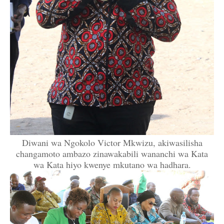
Diwani wa Ngokolo Victor Mkwizu, akiwasilisha
changamoto ambazo zinawakabili wananchi wa Kata
wa Kata hiyo kwenye mkutano wa hadhara.