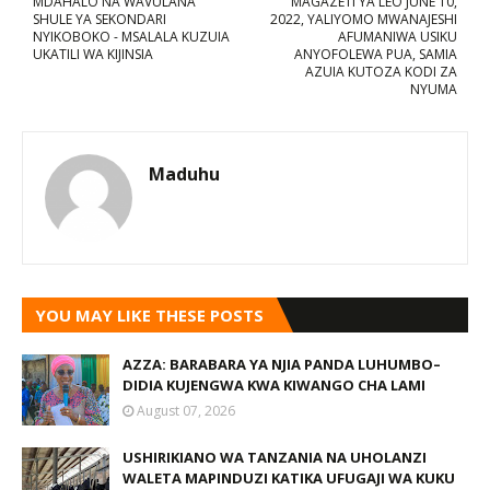
MDAHALO NA WAVULANA
MAGAZETI YA LEO JUNE 10,
SHULE YA SEKONDARI
2022, YALIYOMO MWANAJESHI
NYIKOBOKO - MSALALA KUZUIA
AFUMANIWA USIKU
UKATILI WA KIJINSIA
ANYOFOLEWA PUA, SAMIA
AZUIA KUTOZA KODI ZA
NYUMA
Maduhu
YOU MAY LIKE THESE POSTS
AZZA: BARABARA YA NJIA PANDA LUHUMBO–
DIDIA KUJENGWA KWA KIWANGO CHA LAMI
August 07, 2026
USHIRIKIANO WA TANZANIA NA UHOLANZI
WALETA MAPINDUZI KATIKA UFUGAJI WA KUKU