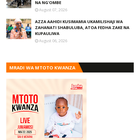
NA NG'OMBE
August 07, 2026
AZZA AAHIDI KUSIMAMIA UKAMILISHAJI WA
ZAHANATI SHABULUBA, ATOA FEDHA ZAKE NA
KUPAULIWA
August 06, 2026
MRADI WA MTOTO KWANZA