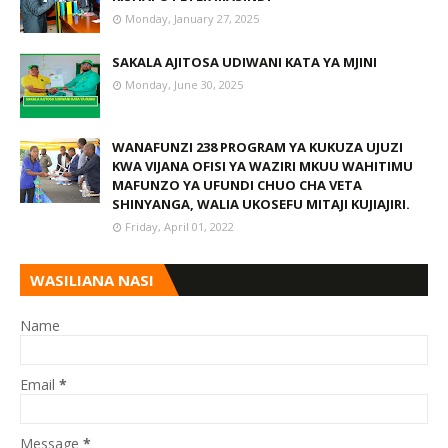
Monday, January 27, 2025
SAKALA AJITOSA UDIWANI KATA YA MJINI
Monday, June 30, 2025
WANAFUNZI 238 PROGRAM YA KUKUZA UJUZI
KWA VIJANA OFISI YA WAZIRI MKUU WAHITIMU
MAFUNZO YA UFUNDI CHUO CHA VETA
SHINYANGA, WALIA UKOSEFU MITAJI KUJIAJIRI.
Friday, April 01, 2022
WASILIANA NASI
Name
Email
*
Message
*