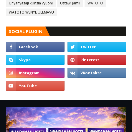
Unyanyasaji kijinsia vyuoni
Ustawi jamii
WATOTO
WATOTO WENYE ULEMAVU
SOCIAL PLUGIN