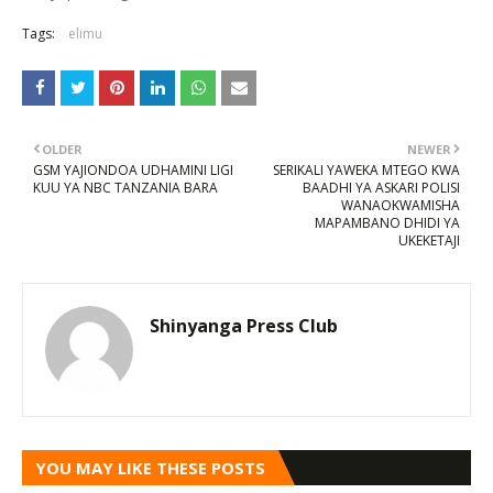
Tags:
elimu
OLDER
NEWER
GSM YAJIONDOA UDHAMINI LIGI
SERIKALI YAWEKA MTEGO KWA
KUU YA NBC TANZANIA BARA
BAADHI YA ASKARI POLISI
WANAOKWAMISHA
MAPAMBANO DHIDI YA
UKEKETAJI
Shinyanga Press Club
YOU MAY LIKE THESE POSTS