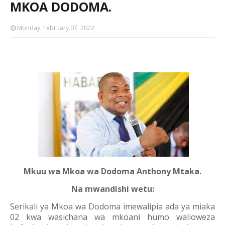
MKOA DODOMA.
Monday, February 07, 2022
Mkuu wa Mkoa wa Dodoma Anthony Mtaka.
Na mwandishi wetu:
Serikali ya Mkoa wa Dodoma imewalipia ada ya miaka
02 kwa wasichana wa mkoani humo walioweza