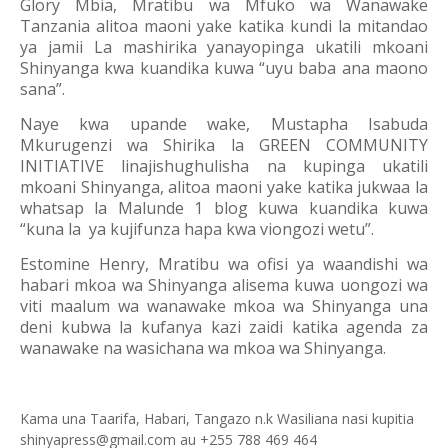
Glory Mbia, Mratibu wa Mfuko wa Wanawake
Tanzania alitoa maoni yake katika kundi la mitandao
ya jamii La mashirika yanayopinga ukatili mkoani
Shinyanga kwa kuandika kuwa “uyu baba ana maono
sana”.
Naye kwa upande wake, Mustapha Isabuda
Mkurugenzi wa Shirika la GREEN COMMUNITY
INITIATIVE linajishughulisha na kupinga ukatili
mkoani Shinyanga, alitoa maoni yake katika jukwaa la
whatsap la Malunde 1 blog kuwa kuandika kuwa
“kuna la
ya kujifunza hapa kwa viongozi wetu”.
Estomine Henry, Mratibu wa ofisi ya waandishi wa
habari mkoa wa Shinyanga alisema kuwa uongozi wa
viti maalum wa wanawake mkoa wa Shinyanga una
deni kubwa la kufanya kazi zaidi katika agenda za
wanawake na wasichana wa mkoa wa Shinyanga.
Kama una Taarifa, Habari, Tangazo n.k Wasiliana nasi kupitia
shinyapress@gmail.com au +255 788 469 464