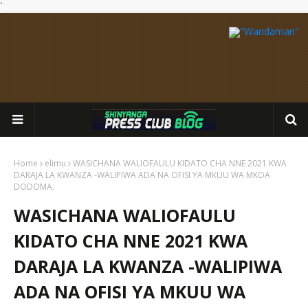
`
Home
elimu
WASICHANA WALIOFAULU KIDATO CHA NNE 2021 KWA
DARAJA LA KWANZA -WALIPIWA ADA NA OFISI YA MKUU WA MKOA
DODOMA.
WASICHANA WALIOFAULU
KIDATO CHA NNE 2021 KWA
DARAJA LA KWANZA -WALIPIWA
ADA NA OFISI YA MKUU WA