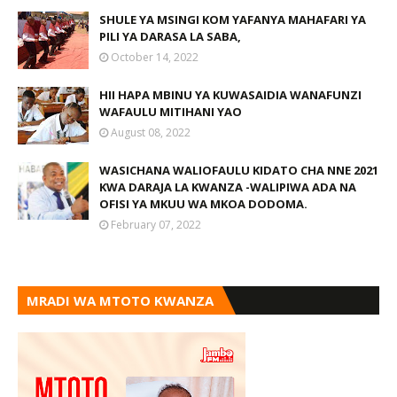
SHULE YA MSINGI KOM YAFANYA MAHAFARI YA
PILI YA DARASA LA SABA,
October 14, 2022
HII HAPA MBINU YA KUWASAIDIA WANAFUNZI
WAFAULU MITIHANI YAO
August 08, 2022
WASICHANA WALIOFAULU KIDATO CHA NNE 2021
KWA DARAJA LA KWANZA -WALIPIWA ADA NA
OFISI YA MKUU WA MKOA DODOMA.
February 07, 2022
MRADI WA MTOTO KWANZA