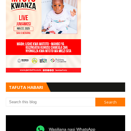
TAFUTA HABARI
Wasiliana nasi WhatsApp