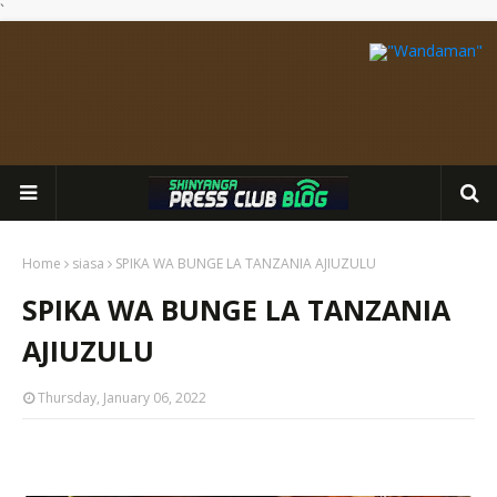
`
Home
siasa
SPIKA WA BUNGE LA TANZANIA AJIUZULU
SPIKA WA BUNGE LA TANZANIA
AJIUZULU
Thursday, January 06, 2022