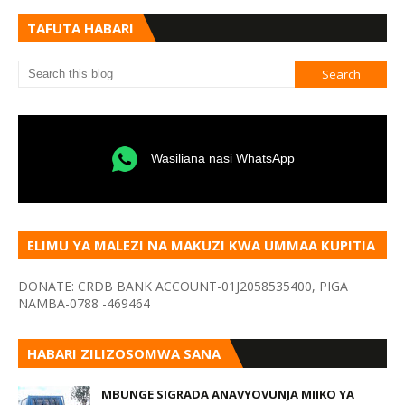
TAFUTA HABARI
Wasiliana nasi WhatsApp
ELIMU YA MALEZI NA MAKUZI KWA UMMAA KUPITIA
VYOMBO VA HABARI
DONATE: CRDB BANK ACCOUNT-01J2058535400, PIGA
NAMBA-0788 -469464
HABARI ZILIZOSOMWA SANA
MBUNGE SIGRADA ANAVYOVUNJA MIIKO YA