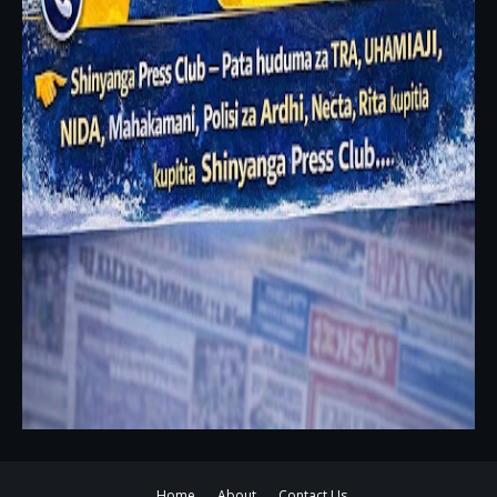
Home
About
Contact Us