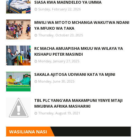
SIASA KWA MAENDELEO YA UMMA
Sunday, February 22, 2026
MWILI WA MTOTO MCHANGA WAKUTWA NDANI
YA MFUKO WA TAKA
Thursday, October 23, 2025
RC MACHA AMUAPISHA MKUU WA WILAYA YA
KISHAPU PETER MASINDI
Monday, January 27, 2025
SAKALA AJITOSA UDIWANI KATA YA MJINI
Monday, June 30, 2025
TBL PLC YANG’ARA MAKAMPUNI YENYE MTAJI
MKUBWA AFRIKA MASHARIKI
Thursday, August 19, 2021
WASILIANA NASI