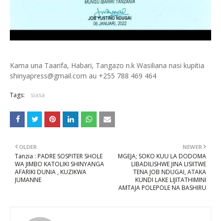
Kama una Taarifa, Habari, Tangazo n.k Wasiliana nasi kupitia
shinyapress@gmail.com au +255 788 469 464
Tags:
siasa
OLDER
NEWER
Tanzia : PADRE SOSPITER SHOLE
MGEJA; SOKO KUU LA DODOMA
WA JIMBO KATOLIKI SHINYANGA
LIBADILISHWE JINA LISIITWE
AFARIKI DUNIA , KUZIKWA
TENA JOB NDUGAI, ATAKA
JUMANNE
KUNDI LAKE LIJITATHIMINI
AMTAJA POLEPOLE NA BASHIRU