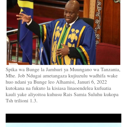
Spika wa Bunge la Jamhuri ya Muungano wa Tanzania,
Mhe. Job Ndugai ametangaza kujiuzulu wadhifa wake
huo ndani ya Bunge leo Alhamisi, Januri 6, 2022
kutokana na fukuto la kisiasa linaoendelea kufuatia
kauli yake aliyoitoa kuhusu Rais Samia Suluhu kukopa
Tsh trilioni 1.3.