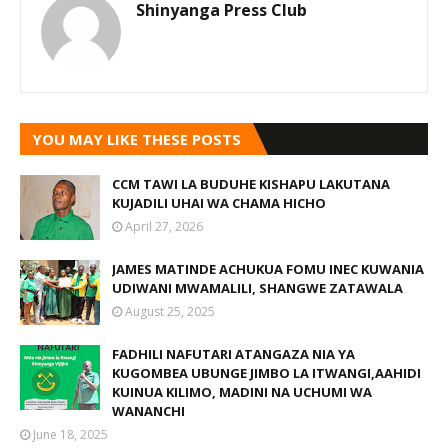
Shinyanga Press Club
YOU MAY LIKE THESE POSTS
CCM TAWI LA BUDUHE KISHAPU LAKUTANA
KUJADILI UHAI WA CHAMA HICHO
April 27, 2026
JAMES MATINDE ACHUKUA FOMU INEC KUWANIA
UDIWANI MWAMALILI, SHANGWE ZATAWALA
August 25, 2025
FADHILI NAFUTARI ATANGAZA NIA YA
KUGOMBEA UBUNGE JIMBO LA ITWANGI,AAHIDI
KUINUA KILIMO, MADINI NA UCHUMI WA
WANANCHI
June 18, 2025