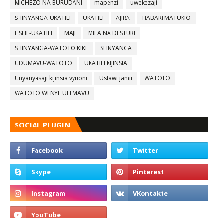
MICHEZO NA BURUDANI
mapenzi
uwekezaji
SHINYANGA-UKATILI
UKATILI
AJIRA
HABARI MATUKIO
LISHE-UKATILI
MAJI
MILA NA DESTURI
SHINYANGA-WATOTO KIKE
SHNYANGA
UDUMAVU-WATOTO
UKATILI KIJINSIA
Unyanyasaji kijinsia vyuoni
Ustawi jamii
WATOTO
WATOTO WENYE ULEMAVU
SOCIAL PLUGIN