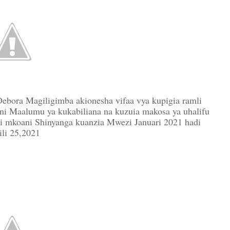
ora Magiligimba akionesha vifaa vya kupigia ramli
ni Maalumu ya kukabiliana na kuzuia makosa ya uhalifu
isi mkoani Shinyanga kuanzia Mwezi Januari 2021 hadi
ili 25,2021