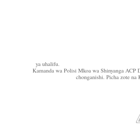
ya uhalifu.
Kamanda wa Polisi Mkoa wa Shinyanga ACP Deb
chonganishi. Picha zote n