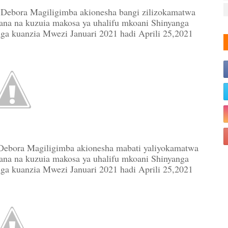
ebora Magiligimba akionesha bangi zilizokamatwa
ana na kuzuia makosa ya uhalifu mkoani Shinyanga
anga kuanzia Mwezi Januari 2021 hadi Aprili 25,2021
ebora Magiligimba akionesha mabati yaliyokamatwa
ana na kuzuia makosa ya uhalifu mkoani Shinyanga
anga kuanzia Mwezi Januari 2021 hadi Aprili 25,2021