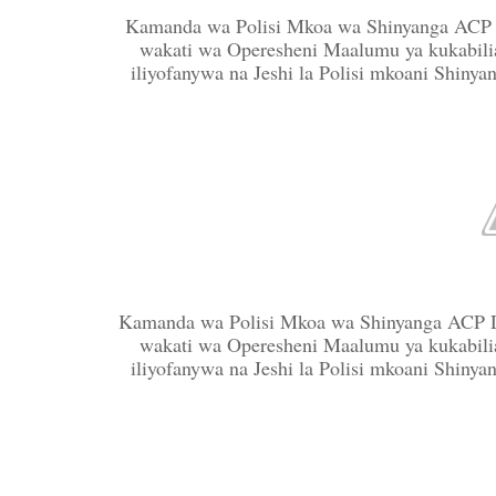
Kamanda wa Polisi Mkoa wa Shinyanga ACP D
wakati wa Operesheni Maalumu ya kukabili
iliyofanywa na Jeshi la Polisi mkoani Shiny
Kamanda wa Polisi Mkoa wa Shinyanga ACP D
wakati wa Operesheni Maalumu ya kukabili
iliyofanywa na Jeshi la Polisi mkoani Shiny