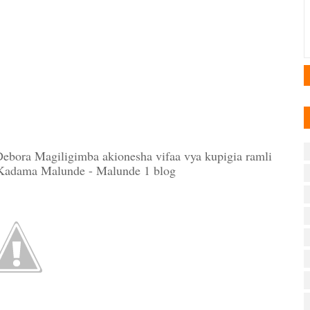
ora Magiligimba akionesha vifaa vya kupigia ramli
a Kadama Malunde - Malunde 1 blog