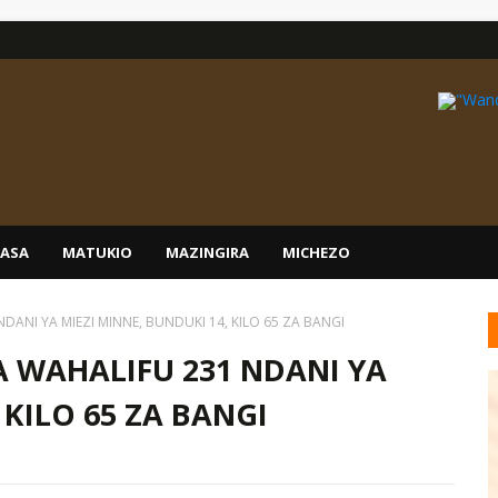
IASA
MATUKIO
MAZINGIRA
MICHEZO
DANI YA MIEZI MINNE, BUNDUKI 14, KILO 65 ZA BANGI
A WAHALIFU 231 NDANI YA
 KILO 65 ZA BANGI