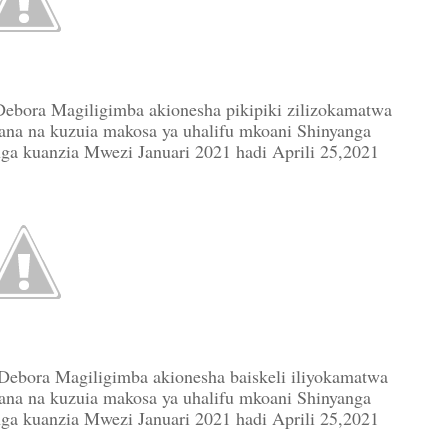
bora Magiligimba akionesha pikipiki zilizokamatwa
ana na kuzuia makosa ya uhalifu mkoani Shinyanga
anga kuanzia Mwezi Januari 2021 hadi Aprili 25,2021
bora Magiligimba akionesha baiskeli iliyokamatwa
ana na kuzuia makosa ya uhalifu mkoani Shinyanga
anga kuanzia Mwezi Januari 2021 hadi Aprili 25,2021