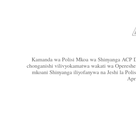
Kamanda wa Polisi Mkoa wa Shinyanga ACP Deb
chonganishi vilivyokamatwa wakati wa Opereshe
mkoani Shinyanga iliyofanywa na Jeshi la Pol
Apr