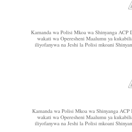
Kamanda wa Polisi Mkoa wa Shinyanga ACP De
wakati wa Operesheni Maalumu ya kukabili
iliyofanywa na Jeshi la Polisi mkoani Shiny
Kamanda wa Polisi Mkoa wa Shinyanga ACP De
wakati wa Operesheni Maalumu ya kukabili
iliyofanywa na Jeshi la Polisi mkoani Shiny