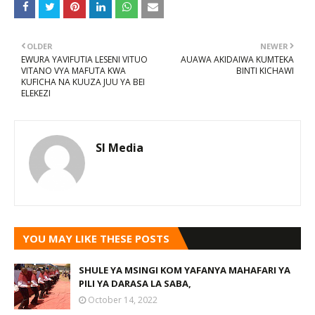
OLDER
NEWER
EWURA YAVIFUTIA LESENI VITUO
AUAWA AKIDAIWA KUMTEKA
VITANO VYA MAFUTA KWA
BINTI KICHAWI
KUFICHA NA KUUZA JUU YA BEI
ELEKEZI
SI Media
YOU MAY LIKE THESE POSTS
SHULE YA MSINGI KOM YAFANYA MAHAFARI YA
PILI YA DARASA LA SABA,
October 14, 2022