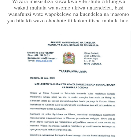
Wizara imesisitiza kuwa kwa vile shule zilifungwa
wakati muhula wa asomo ukiwa unaendelea, basi
wanafunzi wote wapokelewe na kuendelea na masomo
yao bila kikwazo chochote ili kukamilisha muhula huo.