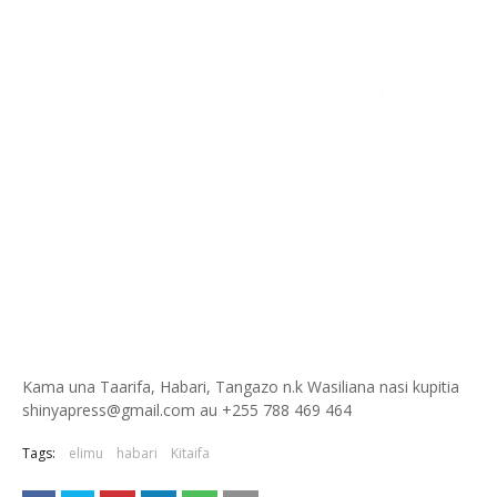
Kama una Taarifa, Habari, Tangazo n.k Wasiliana nasi kupitia
shinyapress@gmail.com au +255 788 469 464
Tags:
elimu
habari
Kitaifa