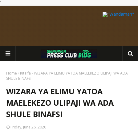
`
Home
Kitaifa
WIZARA YA ELIMU YATOA MAELEKEZO ULIPAJI WA ADA
SHULE BINAFSI
WIZARA YA ELIMU YATOA
MAELEKEZO ULIPAJI WA ADA
SHULE BINAFSI
Friday, June 26, 2020