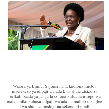
Wizara ya Elimu, Sayansi na Teknolojia imetoa
maelekezo ya ulipaji wa ada kwa shule zisizo za
serikali baada ya janga la corona kufuatia uwepo wa
malalamiko kuhusu ulipaji wa ada na malipo mengine
kwa shule za msingi na sekondari pindi