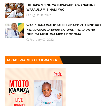
HII HAPA MBINU YA KUWASAIDIA WANAFUNZI
WAFAULU MITIHANI YAO
August 08, 2022
WASICHANA WALIOFAULU KIDATO CHA NNE 2021
KWA DARAJA LA KWANZA -WALIPIWA ADA NA
OFISI YA MKUU WA MKOA DODOMA.
February 07, 2022
MRADI WA MTOTO KWANZA