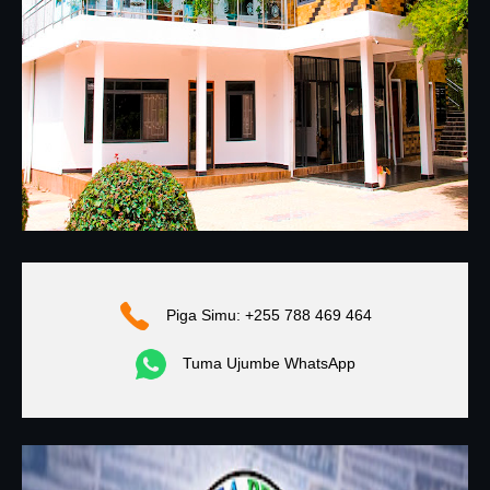
Piga Simu: +255 788 469 464
Tuma Ujumbe WhatsApp