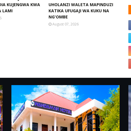
DIA KUJENGWA KWA
UHOLANZI WALETA MAPINDUZI
 LAMI
KATIKA UFUGAJI WA KUKU NA
NG'OMBE
6
August 07, 2026