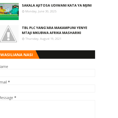
SAKALA AJITOSA UDIWANI KATA YA MJINI
Monday, June 30, 2025
TBL PLC YANG’ARA MAKAMPUNI YENYE
MTAJI MKUBWA AFRIKA MASHARIKI
Thursday, August 19, 2021
WASILIANA NASI
Name
mail
*
essage
*