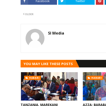
Facebook
Twitter
OLDER
SI Media
YOU MAY LIKE THESE POSTS
HABARI
HABARI
TANZANIA, MAREKANI
AZZA: BARAB