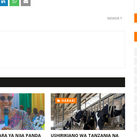
NEWER
HABARI
ARA YA NJIA PANDA
USHIRIKIANO WA TANZANIA NA