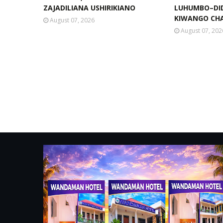
ZAJADILIANA USHIRIKIANO
LUHUMBO–DI
KIWANGO CHA
August 07, 2026
August 07, 202