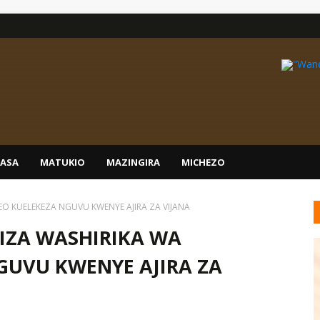
IASA
MATUKIO
MAZINGIRA
MICHEZO
LEO KUELEKEZA NGUVU KWENYE AJIRA ZA VIJANA
MIZA WASHIRIKA WA
UVU KWENYE AJIRA ZA