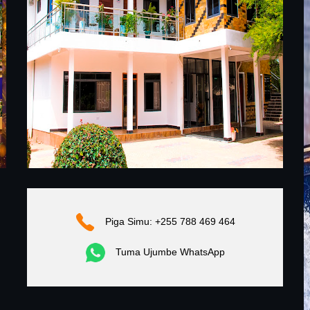
Piga Simu: +255 788 469 464
Tuma Ujumbe WhatsApp