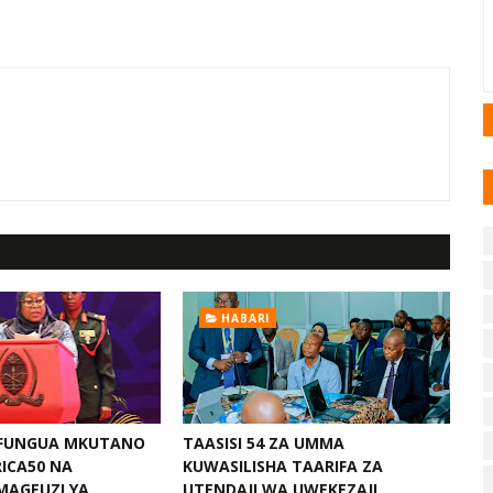
HABARI
AFUNGUA MKUTANO
TAASISI 54 ZA UMMA
ICA50 NA
KUWASILISHA TAARIFA ZA
MAGEUZI YA
UTENDAJI WA UWEKEZAJI