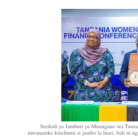
Serikali ya Jamhuri ya Muungano wa Tanz
mwanamke kiuchumi si jambo la hiari, bali ni 