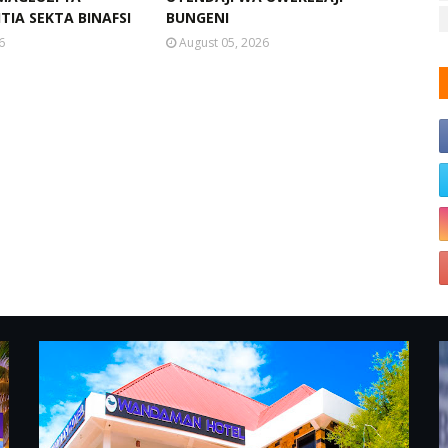
TIA SEKTA BINAFSI
BUNGENI
6
August 05, 2026