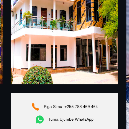
Piga Simu: +255 788 469 464
Tuma Ujumbe WhatsApp