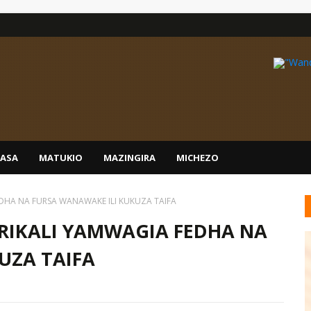
IASA
MATUKIO
MAZINGIRA
MICHEZO
EDHA NA FURSA WANAWAKE ILI KUKUZA TAIFA
ERIKALI YAMWAGIA FEDHA NA
UZA TAIFA