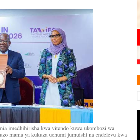
ania imedhihirisha kwa vitendo kuwa ukombozi wa
nguzo mama ya kukuza uchumi jumuishi na endelevu kwa