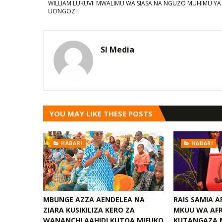
WILLIAM LUKUVI: MWALIMU WA SIASA NA NGUZO MUHIMU YA
UONGOZI
SI Media
YOU MAY LIKE THESE POSTS
HABARI
HABARI
MBUNGE AZZA AENDELEA NA
RAIS SAMIA 
ZIARA KUSIKILIZA KERO ZA
MKUU WA AFR
WANANCHI AAHIDI KUTOA MIFUKO
KUTANGAZA 