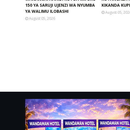
150 YA SARUJI UJENZI WA NYUMBA
KIKANDA KUPI
YA WALIMU ILOBASHI
August 05, 202
August 05, 2026