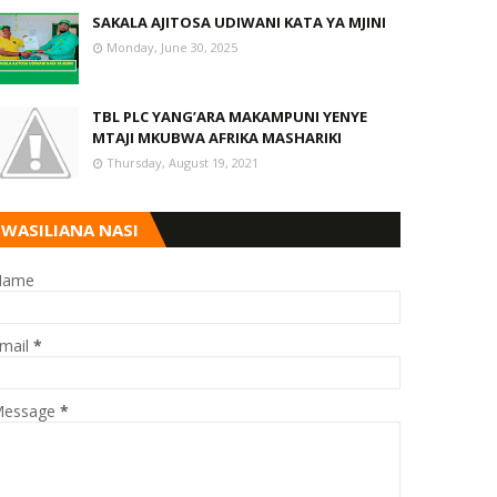
SAKALA AJITOSA UDIWANI KATA YA MJINI
Monday, June 30, 2025
TBL PLC YANG’ARA MAKAMPUNI YENYE
MTAJI MKUBWA AFRIKA MASHARIKI
Thursday, August 19, 2021
WASILIANA NASI
Name
mail
*
essage
*