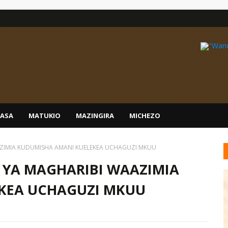
IASA
MATUKIO
MAZINGIRA
MICHEZO
AZIMIA KUDUMISHA AMANI KUELEKEA UCHAGUZI MKUU
 YA MAGHARIBI WAAZIMIA
KEA UCHAGUZI MKUU