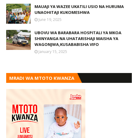
MAUAJI YA WAZEE UKATILI USIO NA HURUMA
UNAOHITAJI KUKOMESHWA
June 19, 2025
UBOVU WA BARABARA HOSPITALI YA MKOA
SHINYANGA NA UHATARISHAJI MAISHA YA
WAGONJWA,KUSABABISHA VIFO
January 15, 2025
MRADI WA MTOTO KWANZA