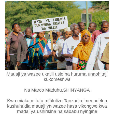
Mauaji ya wazee ukatili usio na huruma unaohitaji
kukomeshwa
Na Marco Maduhu,SHINYANGA
Kwa miaka mitatu mfululizo Tanzania imeendelea
kushuhudia mauaji ya wazee hasa vikongwe kwa
madai ya ushirikina na sababu nyingine