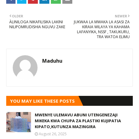
OLDER
NEWER
ÀLINILOGA NIKAFILISIKA LAKINI
JUKWAA LA MWAKA LA ASASI ZA
NILIPOMRUDISHIA NGUVU ZAKE
KIRAIA WILAYA YA KAHAMA
LAFANYIKA, NSSF , TAKUKURU,
TRA WATOA ELIMU
Maduhu
YOU MAY LIKE THESE POSTS
MWENYE ULEMAVU ABUNI UTENGENEZAJI
MIKEKA KWA CHUPA ZA PLASTIKI KUJIPATIA
KIPATO,KUTUNZA MAZINGIRA
August 26, 2025