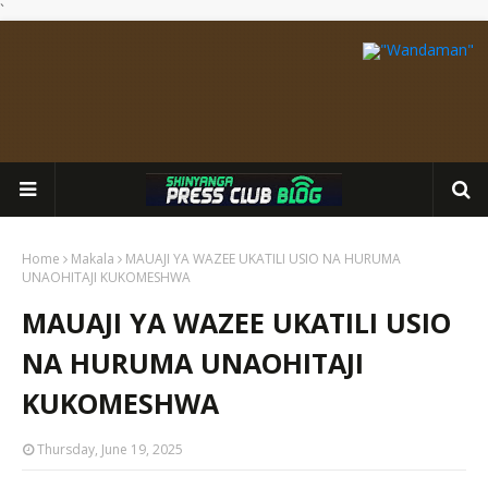
`
Home
Makala
MAUAJI YA WAZEE UKATILI USIO NA HURUMA
UNAOHITAJI KUKOMESHWA
MAUAJI YA WAZEE UKATILI USIO
NA HURUMA UNAOHITAJI
KUKOMESHWA
Thursday, June 19, 2025