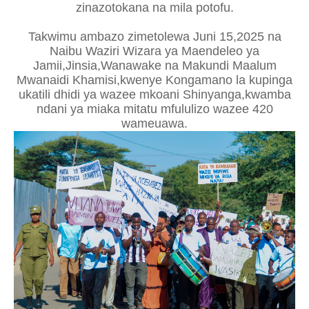
zinazotokana na mila potofu.
Takwimu ambazo zimetolewa Juni 15,2025 na
Naibu Waziri Wizara ya Maendeleo ya
Jamii,Jinsia,Wanawake na Makundi Maalum
Mwanaidi Khamisi,kwenye Kongamano la kupinga
ukatili dhidi ya wazee mkoani Shinyanga,kwamba
ndani ya miaka mitatu mfululizo wazee 420
wameuawa.