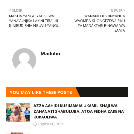
OLDER
NEWER
MAISHA YANGU YALIKUWA
WANANCHI SHINYANGA
YANAVUNJIKA LAKINI TIBA HII
WAOMBA KUONGEZEWA SIKU
ILINIRUDISHIA NGUVU YANGU
ZA MADAKTARI BINGWA WA
SAMIA
Maduhu
YOU MAY LIKE THESE POSTS
AZZA AAHIDI KUSIMAMIA UKAMILISHAJI WA
ZAHANATI SHABULUBA, ATOA FEDHA ZAKE NA
KUPAULIWA
August 06, 2026