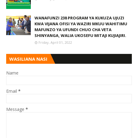
WANAFUNZI 238 PROGRAM YA KUKUZA UJUZI
KWA VIJANA OFISI YA WAZIRI MKUU WAHITIMU
MAFUNZO YA UFUNDI CHUO CHA VETA
SHINYANGA, WALIA UKOSEFU MITAJI KUJIAJIRI.
Friday, April 01, 2022
WASILIANA NASI
Name
Email
*
Message
*