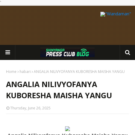
`
Home
habari
ANGALIA NILIVYOFANYA KUBORESHA MAISHA YANGU
ANGALIA NILIVYOFANYA
KUBORESHA MAISHA YANGU
Thursday, June 26, 2025