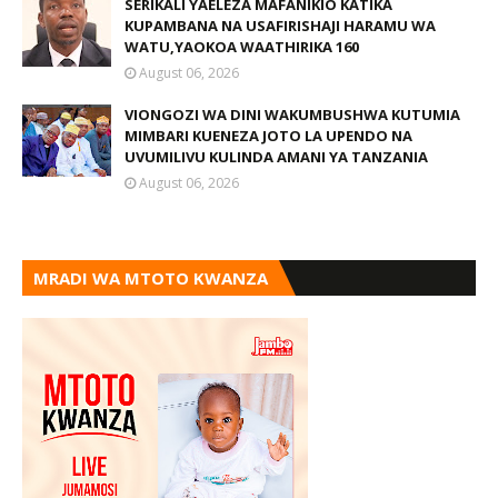
SERIKALI YAELEZA MAFANIKIO KATIKA
KUPAMBANA NA USAFIRISHAJI HARAMU WA
WATU,YAOKOA WAATHIRIKA 160
August 06, 2026
VIONGOZI WA DINI WAKUMBUSHWA KUTUMIA
MIMBARI KUENEZA JOTO LA UPENDO NA
UVUMILIVU KULINDA AMANI YA TANZANIA
August 06, 2026
MRADI WA MTOTO KWANZA