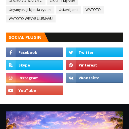
UDUMAVU-WATOTO
UKATILI KIJINSIA
Unyanyasaji kijinsia vyuoni
Ustawi jamii
WATOTO
WATOTO WENYE ULEMAVU
SOCIAL PLUGIN