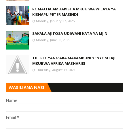
RC MACHA AMUAPISHA MKUU WA WILAYA YA
KISHAPU PETER MASINDI
Monday, January 27, 2025
SAKALA AJITOSA UDIWANI KATA YA MJINI
Monday, June 30, 2025
TBL PLC YANG’ARA MAKAMPUNI YENYE MTAJI
MKUBWA AFRIKA MASHARIKI
Thursday, August 19, 2021
WASILIANA NASI
Name
Email
*