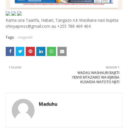
Kama una Taarifa, Habari, Tangazo n.k Wasiliana nasi kupitia
shinyapress@gmail.com au +255 788 469 464
Tags:
magazeti
OLDER
NEWER
WADAU WASHAURI BAJETI
YENYE MTAZAMO WA KIJINSIA
KUSAIDIA WATOTO NJITI
Maduhu