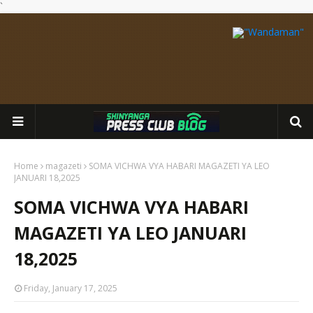
`
Home
magazeti
SOMA VICHWA VYA HABARI MAGAZETI YA LEO
JANUARI 18,2025
SOMA VICHWA VYA HABARI
MAGAZETI YA LEO JANUARI
18,2025
Friday, January 17, 2025