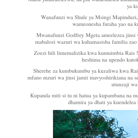
ya k
Wanafunzi wa Shule ya Msingi Mapinduzi,
wameonesha furaha yao na k
Mwanafunzi Godfrey Mgeta ameelezea jinsi
mabalozi wazuri wa kuhamasisha familia zao 
Zoezi hili limemalizika kwa kumuimbia Rai
heshima na upendo kuto
Sherehe za kumbukumbu ya kuzaliwa kwa Rais
mfano mzuri wa jinsi jamii inavyoshirikiana na 
utunzaji wa 
Kupanda miti si tu ni hatua ya kupambana na maba
dhamira ya dhati ya kuendelea 