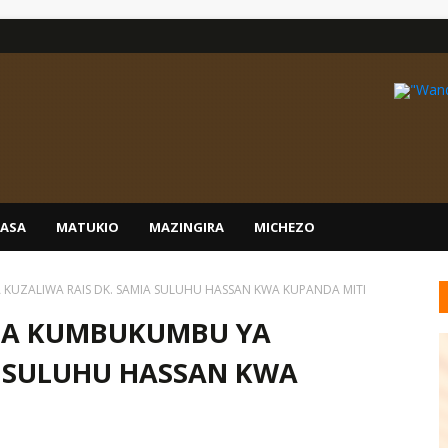
IASA
MATUKIO
MAZINGIRA
MICHEZO
UZALIWA RAIS DK. SAMIA SULUHU HASSAN KWA KUPANDA MITI
EA KUMBUKUMBU YA
A SULUHU HASSAN KWA