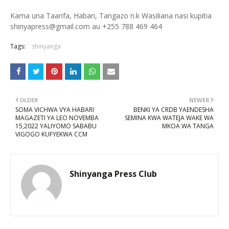
Kama una Taarifa, Habari, Tangazo n.k Wasiliana nasi kupitia
shinyapress@gmail.com au +255 788 469 464
Tags:
shinyanga
OLDER
NEWER
SOMA VICHWA VYA HABARI
BENKI YA CRDB YAENDESHA
MAGAZETI YA LEO NOVEMBA
SEMINA KWA WATEJA WAKE WA
15,2022 YALIYOMO SABABU
MKOA WA TANGA
VIGOGO KUFYEKWA CCM
Shinyanga Press Club