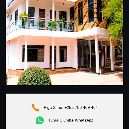
Piga Simu: +255 788 469 464
Tuma Ujumbe WhatsApp