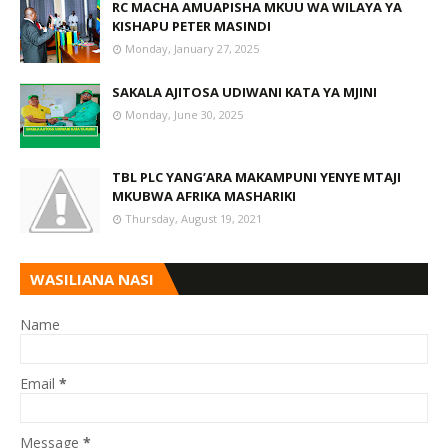
RC MACHA AMUAPISHA MKUU WA WILAYA YA
KISHAPU PETER MASINDI
Monday, January 27, 2025
SAKALA AJITOSA UDIWANI KATA YA MJINI
Monday, June 30, 2025
TBL PLC YANG’ARA MAKAMPUNI YENYE MTAJI
MKUBWA AFRIKA MASHARIKI
Thursday, August 19, 2021
WASILIANA NASI
Name
Email
*
Message
*