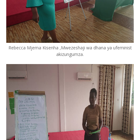
Rebecca Mjema Kisenha ,Mwezeshaji wa dhana ya ufeminist
akizungumza.