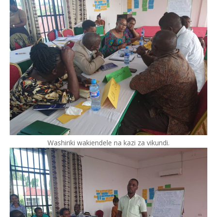
Washiriki wakiendele na kazi za vikundi.