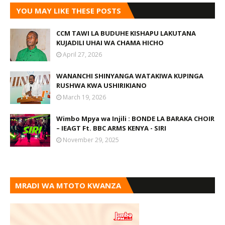
YOU MAY LIKE THESE POSTS
CCM TAWI LA BUDUHE KISHAPU LAKUTANA
KUJADILI UHAI WA CHAMA HICHO
April 27, 2026
WANANCHI SHINYANGA WATAKIWA KUPINGA
RUSHWA KWA USHIRIKIANO
March 19, 2026
Wimbo Mpya wa Injili : BONDE LA BARAKA CHOIR
– IEAGT Ft. BBC ARMS KENYA - SIRI
November 29, 2025
MRADI WA MTOTO KWANZA