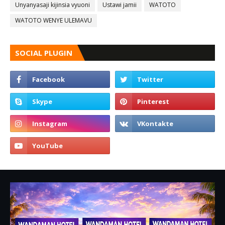
Unyanyasaji kijinsia vyuoni
Ustawi jamii
WATOTO
WATOTO WENYE ULEMAVU
SOCIAL PLUGIN