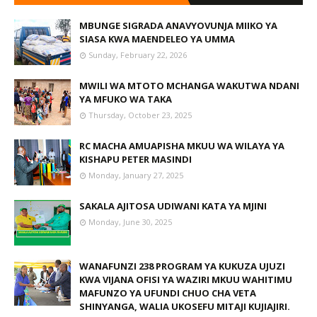
MBUNGE SIGRADA ANAVYOVUNJA MIIKO YA
SIASA KWA MAENDELEO YA UMMA
Sunday, February 22, 2026
MWILI WA MTOTO MCHANGA WAKUTWA NDANI
YA MFUKO WA TAKA
Thursday, October 23, 2025
RC MACHA AMUAPISHA MKUU WA WILAYA YA
KISHAPU PETER MASINDI
Monday, January 27, 2025
SAKALA AJITOSA UDIWANI KATA YA MJINI
Monday, June 30, 2025
WANAFUNZI 238 PROGRAM YA KUKUZA UJUZI
KWA VIJANA OFISI YA WAZIRI MKUU WAHITIMU
MAFUNZO YA UFUNDI CHUO CHA VETA
SHINYANGA, WALIA UKOSEFU MITAJI KUJIAJIRI.