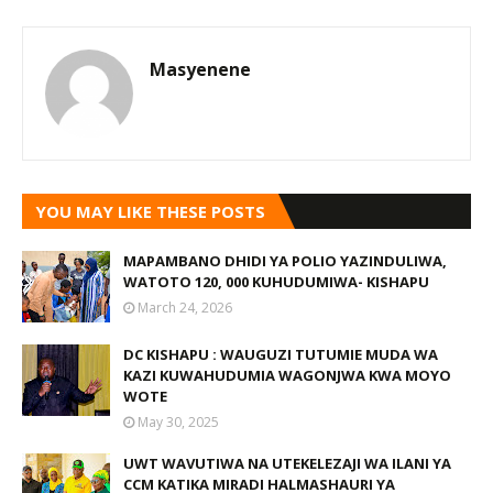
Masyenene
YOU MAY LIKE THESE POSTS
MAPAMBANO DHIDI YA POLIO YAZINDULIWA,
WATOTO 120, 000 KUHUDUMIWA- KISHAPU
March 24, 2026
DC KISHAPU : WAUGUZI TUTUMIE MUDA WA
KAZI KUWAHUDUMIA WAGONJWA KWA MOYO
WOTE
May 30, 2025
UWT WAVUTIWA NA UTEKELEZAJI WA ILANI YA
CCM KATIKA MIRADI HALMASHAURI YA