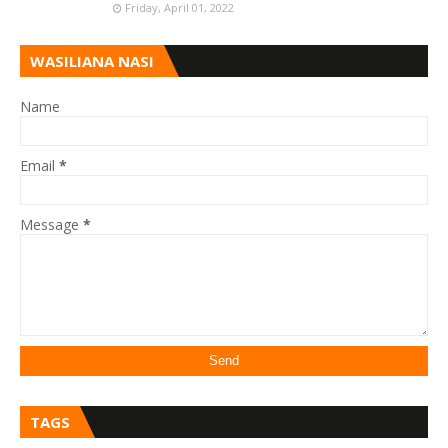
Friday, April 01, 2022
WASILIANA NASI
Name
Email
*
Message
*
TAGS