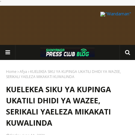
`
Home
Afya
KUELEKEA SIKU YA KUPINGA UKATILI DHIDI YA WAZEE,
SERIKALI YAELEZA MIKAKATI KUWALINDA
KUELEKEA SIKU YA KUPINGA
UKATILI DHIDI YA WAZEE,
SERIKALI YAELEZA MIKAKATI
KUWALINDA