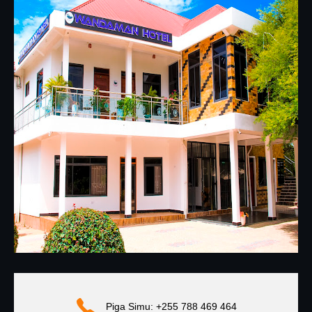
Piga Simu: +255 788 469 464