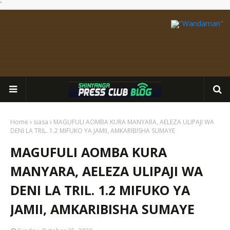
`
Home
siasa
MAGUFULI AOMBA KURA MANYARA, AELEZA ULIPAJI WA
DENI LA TRIL. 1.2 MIFUKO YA JAMII, AMKARIBISHA SUMAYE
MAGUFULI AOMBA KURA
MANYARA, AELEZA ULIPAJI WA
DENI LA TRIL. 1.2 MIFUKO YA
JAMII, AMKARIBISHA SUMAYE