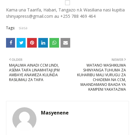
Kama una Taarifa, Habari, Tangazo n.k Wasiliana nasi kupitia
shinyapress@gmail.com au +255 788 469 464
Tags:
siasa
OLDER
NEWER
MAJALIWA AINADI CCM LINDI,
WATANO WASHIKILIWA
ASEMA TAIFA LINAMHITAJI JPM
SHINYANGA TUHUMA ZA
AMBAYE ANAWEZA KULINDA
KUHARIBU MALI VURUGU ZA
RASILIMALI ZA TAIFA
CHADEMA NA CCM,
MAANDAMANO BAADA YA
KAMPENI YAKATAZWA
Masyenene