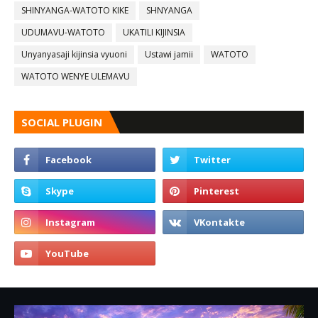
SHINYANGA-WATOTO KIKE
SHNYANGA
UDUMAVU-WATOTO
UKATILI KIJINSIA
Unyanyasaji kijinsia vyuoni
Ustawi jamii
WATOTO
WATOTO WENYE ULEMAVU
SOCIAL PLUGIN