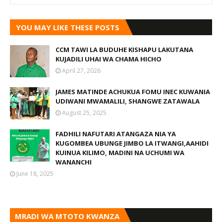
YOU MAY LIKE THESE POSTS
CCM TAWI LA BUDUHE KISHAPU LAKUTANA
KUJADILI UHAI WA CHAMA HICHO
April 27, 2026
JAMES MATINDE ACHUKUA FOMU INEC KUWANIA
UDIWANI MWAMALILI, SHANGWE ZATAWALA
August 25, 2025
FADHILI NAFUTARI ATANGAZA NIA YA
KUGOMBEA UBUNGE JIMBO LA ITWANGI,AAHIDI
KUINUA KILIMO, MADINI NA UCHUMI WA
WANANCHI
June 18, 2025
MRADI WA MTOTO KWANZA