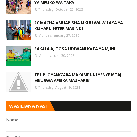
YA MFUKO WA TAKA
Thursday, October 23, 2025
RC MACHA AMUAPISHA MKUU WA WILAYA YA
KISHAPU PETER MASINDI
Monday, January 27, 2025
SAKALA AJITOSA UDIWANI KATA YA MJINI
Monday, June 30, 2025
TBL PLC YANG’ARA MAKAMPUNI YENYE MTAJI
MKUBWA AFRIKA MASHARIKI
Thursday, August 19, 2021
WASILIANA NASI
Name