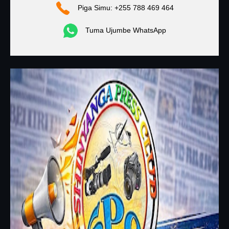
Piga Simu: +255 788 469 464
Tuma Ujumbe WhatsApp