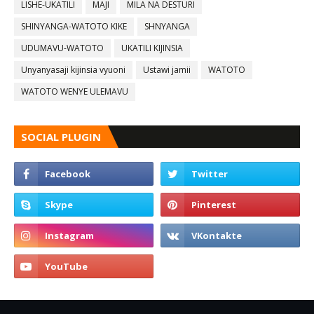
LISHE-UKATILI
MAJI
MILA NA DESTURI
SHINYANGA-WATOTO KIKE
SHNYANGA
UDUMAVU-WATOTO
UKATILI KIJINSIA
Unyanyasaji kijinsia vyuoni
Ustawi jamii
WATOTO
WATOTO WENYE ULEMAVU
SOCIAL PLUGIN