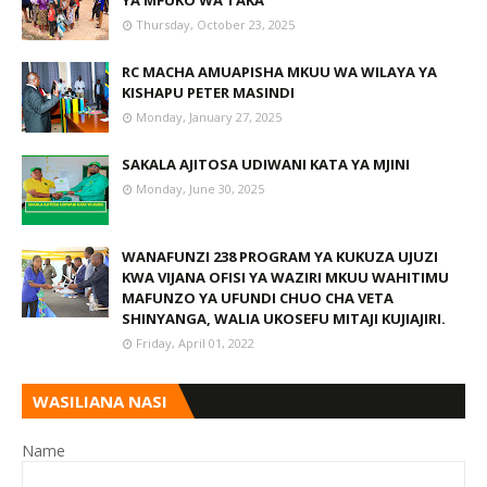
YA MFUKO WA TAKA
Thursday, October 23, 2025
RC MACHA AMUAPISHA MKUU WA WILAYA YA
KISHAPU PETER MASINDI
Monday, January 27, 2025
SAKALA AJITOSA UDIWANI KATA YA MJINI
Monday, June 30, 2025
WANAFUNZI 238 PROGRAM YA KUKUZA UJUZI
KWA VIJANA OFISI YA WAZIRI MKUU WAHITIMU
MAFUNZO YA UFUNDI CHUO CHA VETA
SHINYANGA, WALIA UKOSEFU MITAJI KUJIAJIRI.
Friday, April 01, 2022
WASILIANA NASI
Name