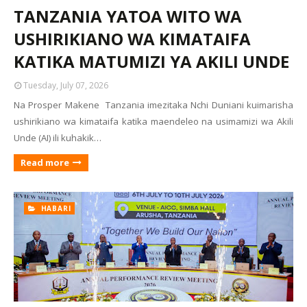
TANZANIA YATOA WITO WA
USHIRIKIANO WA KIMATAIFA
KATIKA MATUMIZI YA AKILI UNDE
Tuesday, July 07, 2026
Na Prosper Makene Tanzania imezitaka Nchi Duniani kuimarisha
ushirikiano wa kimataifa katika maendeleo na usimamizi wa Akili
Unde (AI) ili kuhakik…
Read more
HABARI