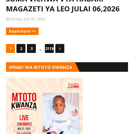
MAGAZETI YA LEO JULAI 06,2026
Sunday, July 05, 2026
Read more
...
1
2
3
2118
MRADI WA MTOTO KWANZA