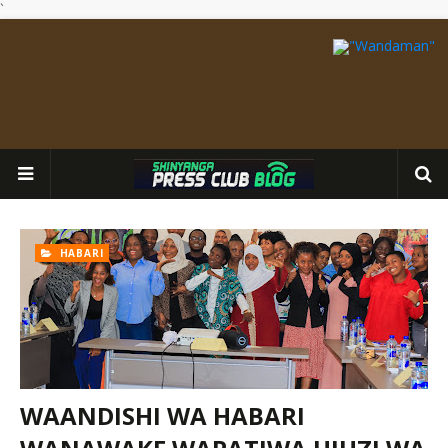
`
HABARI
WAANDISHI WA HABARI