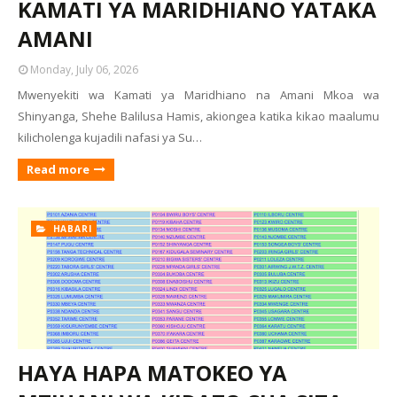
KAMATI YA MARIDHIANO YATAKA
AMANI
Monday, July 06, 2026
Mwenyekiti wa Kamati ya Maridhiano na Amani Mkoa wa
Shinyanga, Shehe Balilusa Hamis, akiongea katika kikao maalumu
kilicholenga kujadili nafasi ya Su…
Read more
HABARI
HAYA HAPA MATOKEO YA