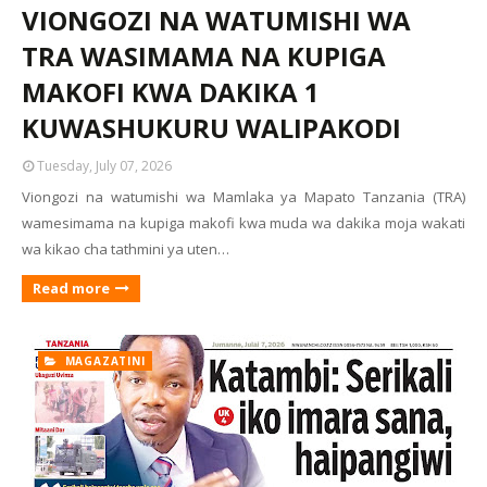
VIONGOZI NA WATUMISHI WA
TRA WASIMAMA NA KUPIGA
MAKOFI KWA DAKIKA 1
KUWASHUKURU WALIPAKODI
Tuesday, July 07, 2026
Viongozi na watumishi wa Mamlaka ya Mapato Tanzania (TRA)
wamesimama na kupiga makofi kwa muda wa dakika moja wakati
wa kikao cha tathmini ya uten…
Read more
MAGAZATINI