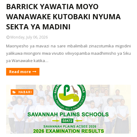
BARRICK YAWATIA MOYO
WANAWAKE KUTOBAKI NYUMA
SEKTA YA MADINI
Monday, July 06, 2026
Maonyesho ya mavazi na sare mbalimbali zinazotumika migodini
yalikuwa miongoni mwa vivutio vilivyopamba maadhimisho ya Siku
ya Wanawake katika…
Read more
HABARI