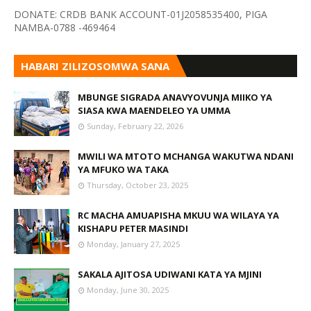
VYOMBO VA HABARI
DONATE: CRDB BANK ACCOUNT-01J2058535400, PIGA
NAMBA-0788 -469464
HABARI ZILIZOSOMWA SANA
MBUNGE SIGRADA ANAVYOVUNJA MIIKO YA
SIASA KWA MAENDELEO YA UMMA
Sunday, February 22, 2026
MWILI WA MTOTO MCHANGA WAKUTWA NDANI
YA MFUKO WA TAKA
Thursday, October 23, 2025
RC MACHA AMUAPISHA MKUU WA WILAYA YA
KISHAPU PETER MASINDI
Monday, January 27, 2025
SAKALA AJITOSA UDIWANI KATA YA MJINI
Monday, June 30, 2025