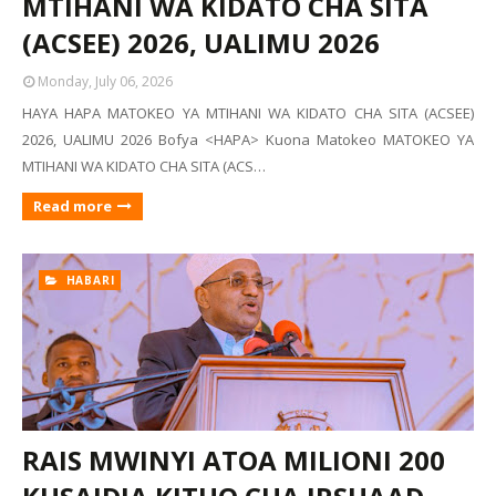
MTIHANI WA KIDATO CHA SITA
(ACSEE) 2026, UALIMU 2026
Monday, July 06, 2026
HAYA HAPA MATOKEO YA MTIHANI WA KIDATO CHA SITA (ACSEE)
2026, UALIMU 2026 Bofya <HAPA> Kuona Matokeo MATOKEO YA
MTIHANI WA KIDATO CHA SITA (ACS…
Read more
HABARI
RAIS MWINYI ATOA MILIONI 200