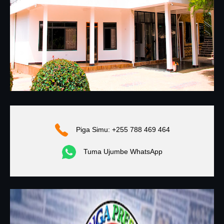
Piga Simu: +255 788 469 464
Tuma Ujumbe WhatsApp