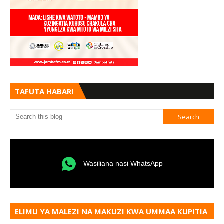
TAFUTA HABARI
Wasiliana nasi WhatsApp
ELIMU YA MALEZI NA MAKUZI KWA UMMAA KUPITIA