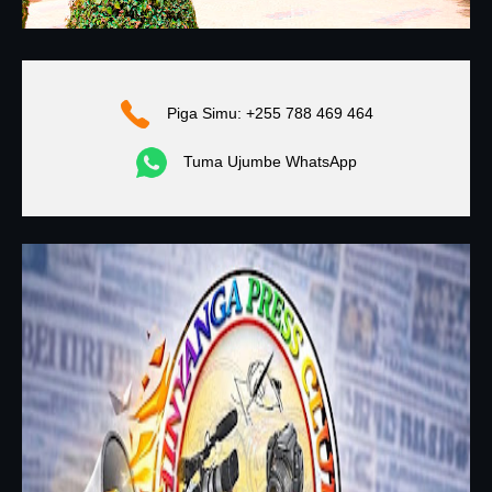
Piga Simu: +255 788 469 464
Tuma Ujumbe WhatsApp