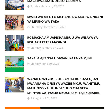
SIASA KWA MAENDELEO YA UMMA
Sunday, February 22, 2026
MWILI WA MTOTO MCHANGA WAKUTWA NDANI
YA MFUKO WA TAKA
Thursday, October 23, 2025
RC MACHA AMUAPISHA MKUU WA WILAYA YA
KISHAPU PETER MASINDI
Monday, January 27, 2025
SAKALA AJITOSA UDIWANI KATA YA MJINI
Monday, June 30, 2025
WANAFUNZI 238 PROGRAM YA KUKUZA UJUZI
KWA VIJANA OFISI YA WAZIRI MKUU WAHITIMU
MAFUNZO YA UFUNDI CHUO CHA VETA
SHINYANGA, WALIA UKOSEFU MITAJI KUJIAJIRI.
Friday, April 01, 2022