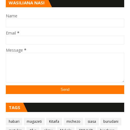
WASILIANA NASI
Name
Email
*
Message
*
TAGS
habari
magazeti
Kitaifa
michezo
siasa
burudani