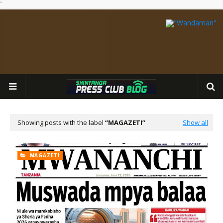
`
Showing posts with the label
MAGAZETI
Show all
MAGAZETI